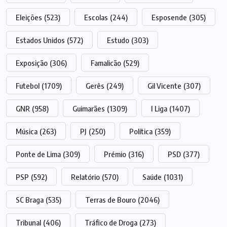
Eleições
(523)
Escolas
(244)
Esposende
(305)
Estados Unidos
(572)
Estudo
(303)
Exposição
(306)
Famalicão
(529)
Futebol
(1709)
Gerês
(249)
Gil Vicente
(307)
GNR
(958)
Guimarães
(1309)
I Liga
(1407)
Música
(263)
PJ
(250)
Política
(359)
Ponte de Lima
(309)
Prémio
(316)
PSD
(377)
PSP
(592)
Relatório
(570)
Saúde
(1031)
SC Braga
(535)
Terras de Bouro
(2046)
Tribunal
(406)
Tráfico de Droga
(273)