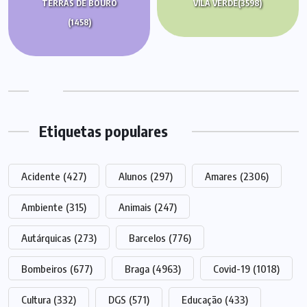
TERRAS DE BOURO
VILA VERDE
(3598)
(1458)
Etiquetas populares
Acidente
(427)
Alunos
(297)
Amares
(2306)
Ambiente
(315)
Animais
(247)
Autárquicas
(273)
Barcelos
(776)
Bombeiros
(677)
Braga
(4963)
Covid-19
(1018)
Cultura
(332)
DGS
(571)
Educação
(433)