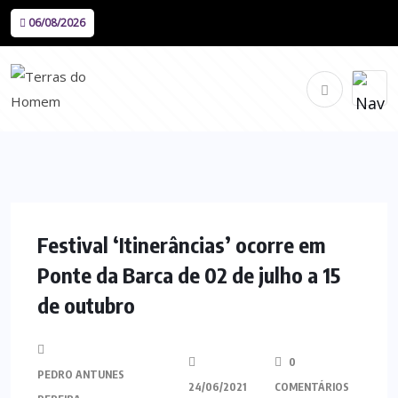
06/08/2026
Festival ‘Itinerâncias’ ocorre em
Ponte da Barca de 02 de julho a 15
de outubro
0
PEDRO ANTUNES
24/06/2021
COMENTÁRIOS