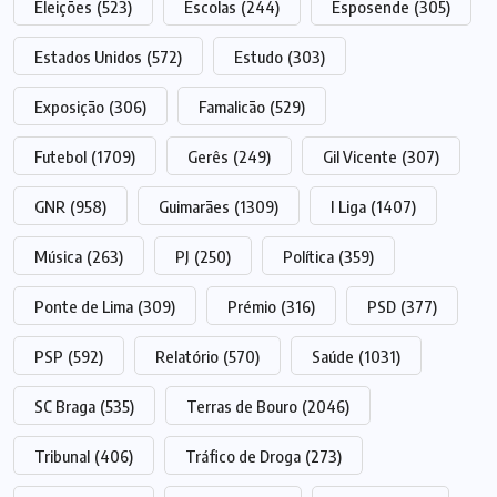
Eleições
(523)
Escolas
(244)
Esposende
(305)
Estados Unidos
(572)
Estudo
(303)
Exposição
(306)
Famalicão
(529)
Futebol
(1709)
Gerês
(249)
Gil Vicente
(307)
GNR
(958)
Guimarães
(1309)
I Liga
(1407)
Música
(263)
PJ
(250)
Política
(359)
Ponte de Lima
(309)
Prémio
(316)
PSD
(377)
PSP
(592)
Relatório
(570)
Saúde
(1031)
SC Braga
(535)
Terras de Bouro
(2046)
Tribunal
(406)
Tráfico de Droga
(273)