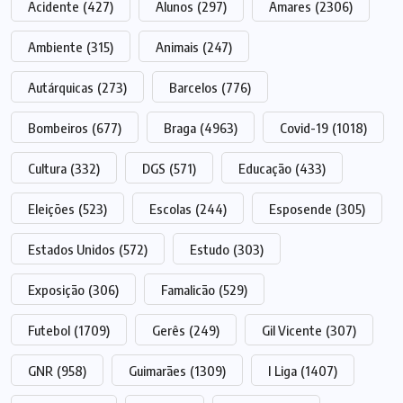
Acidente
(427)
Alunos
(297)
Amares
(2306)
Ambiente
(315)
Animais
(247)
Autárquicas
(273)
Barcelos
(776)
Bombeiros
(677)
Braga
(4963)
Covid-19
(1018)
Cultura
(332)
DGS
(571)
Educação
(433)
Eleições
(523)
Escolas
(244)
Esposende
(305)
Estados Unidos
(572)
Estudo
(303)
Exposição
(306)
Famalicão
(529)
Futebol
(1709)
Gerês
(249)
Gil Vicente
(307)
GNR
(958)
Guimarães
(1309)
I Liga
(1407)