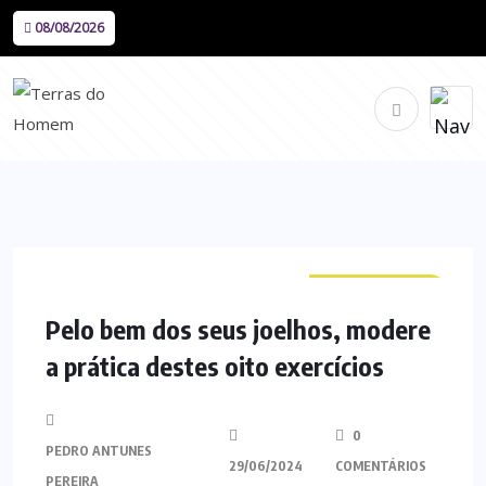
08/08/2026
CURIOSIDADES
Pelo bem dos seus joelhos, modere
a prática destes oito exercícios
0
PEDRO ANTUNES
29/06/2024
COMENTÁRIOS
PEREIRA