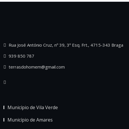
Rua José António Cruz, nº 39, 3º Esq. Frt., 4715-343 Braga
939 850 787
terrasdohomem@gmail.com
Município de Vila Verde
Município de Amares