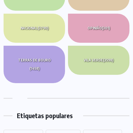
NACIONAL
(3790)
OPINIÃO
(301)
TERRAS DE BOURO
VILA VERDE
(3598)
(1458)
Etiquetas populares