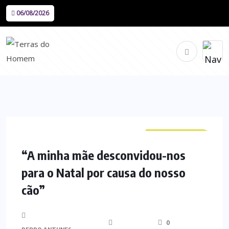
06/08/2026
CURIOSIDADES
“A minha mãe desconvidou-nos
para o Natal por causa do nosso
cão”
0