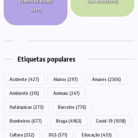
TERRAS DE BOURO
VILA VERDE
(3595)
(1457)
Etiquetas populares
Acidente
(427)
Alunos
(297)
Amares
(2306)
Ambiente
(315)
Animais
(247)
Autárquicas
(273)
Barcelos
(776)
Bombeiros
(677)
Braga
(4963)
Covid-19
(1018)
Cultura
(332)
DGS
(571)
Educação
(433)