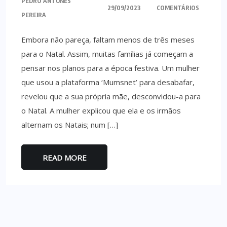
PEDRO ANTUNES
29/09/2023
COMENTÁRIOS
PEREIRA
Embora não pareça, faltam menos de três meses
para o Natal. Assim, muitas famílias já começam a
pensar nos planos para a época festiva. Um mulher
que usou a plataforma ‘Mumsnet’ para desabafar,
revelou que a sua própria mãe, desconvidou-a para
o Natal. A mulher explicou que ela e os irmãos
alternam os Natais; num […]
READ MORE