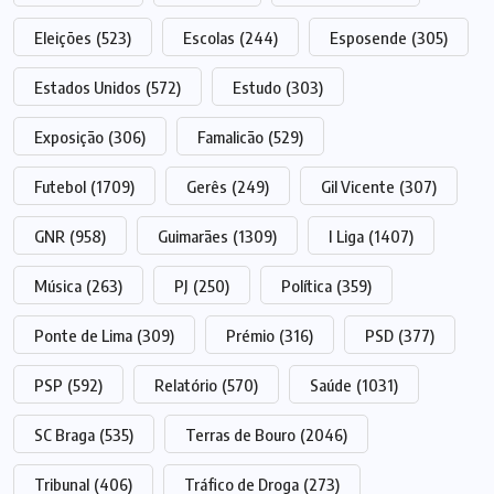
Eleições
(523)
Escolas
(244)
Esposende
(305)
Estados Unidos
(572)
Estudo
(303)
Exposição
(306)
Famalicão
(529)
Futebol
(1709)
Gerês
(249)
Gil Vicente
(307)
GNR
(958)
Guimarães
(1309)
I Liga
(1407)
Música
(263)
PJ
(250)
Política
(359)
Ponte de Lima
(309)
Prémio
(316)
PSD
(377)
PSP
(592)
Relatório
(570)
Saúde
(1031)
SC Braga
(535)
Terras de Bouro
(2046)
Tribunal
(406)
Tráfico de Droga
(273)