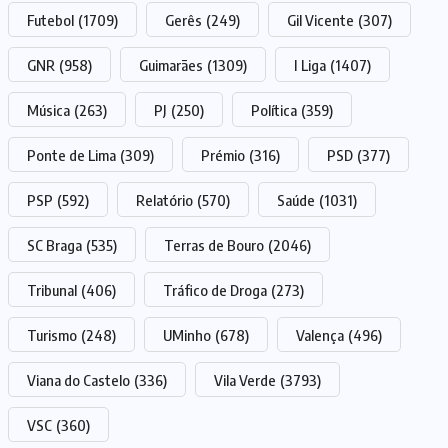
Futebol
(1709)
Gerês
(249)
Gil Vicente
(307)
GNR
(958)
Guimarães
(1309)
I Liga
(1407)
Música
(263)
PJ
(250)
Política
(359)
Ponte de Lima
(309)
Prémio
(316)
PSD
(377)
PSP
(592)
Relatório
(570)
Saúde
(1031)
SC Braga
(535)
Terras de Bouro
(2046)
Tribunal
(406)
Tráfico de Droga
(273)
Turismo
(248)
UMinho
(678)
Valença
(496)
Viana do Castelo
(336)
Vila Verde
(3793)
VSC
(360)