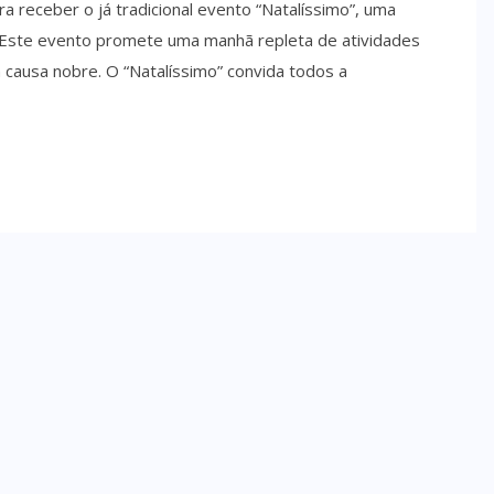
a receber o já tradicional evento “Natalíssimo”, uma
e. Este evento promete uma manhã repleta de atividades
a causa nobre. O “Natalíssimo” convida todos a