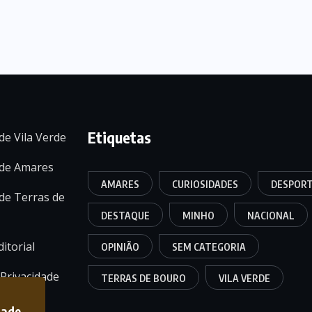
Etiquetas
de Vila Verde
 de Amares
AMARES
CURIOSIDADES
DESPOR
de Terras de
DESTAQUE
MINHO
NACIONAL
itorial
OPINIÃO
SEM CATEGORIA
 Privacidade
TERRAS DE BOURO
VILA VERDE
dade