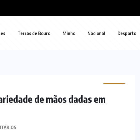
res
Terras de Bouro
Minho
Nacional
Desporto
MINHO
dariedade de mãos dadas em
NTÁRIOS