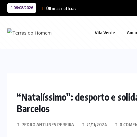
06/08/2026
Últimas notícias
Vila Verde
Ama
“Natalíssimo”: desporto e soli
Barcelos
PEDRO ANTUNES PEREIRA
21/11/2024
0 COME