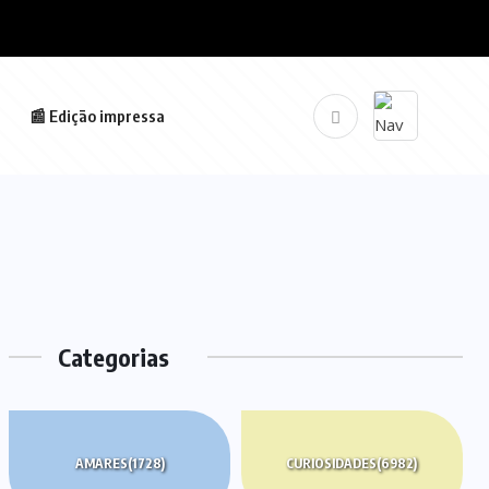
📰 Edição impressa
Categorias
AMARES
(1728)
CURIOSIDADES
(6982)