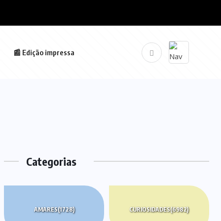
📰 Edição impressa
Categorias
AMARES
(1728)
CURIOSIDADES
(6982)