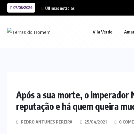
07/08/2026
Últimas notícias
Vila Verde
Ama
Após a sua morte, o imperador
reputação e há quem queira mud
PEDRO ANTUNES PEREIRA
25/04/2021
0 COME