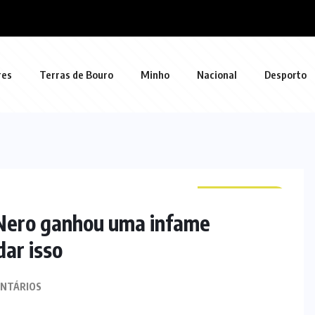
res
Terras de Bouro
Minho
Nacional
Desporto
CURIOSIDADES
 Nero ganhou uma infame
ar isso
NTÁRIOS