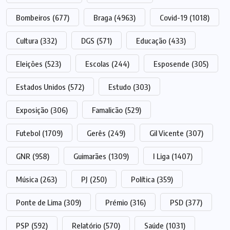
Bombeiros
(677)
Braga
(4963)
Covid-19
(1018)
Cultura
(332)
DGS
(571)
Educação
(433)
Eleições
(523)
Escolas
(244)
Esposende
(305)
Estados Unidos
(572)
Estudo
(303)
Exposição
(306)
Famalicão
(529)
Futebol
(1709)
Gerês
(249)
Gil Vicente
(307)
GNR
(958)
Guimarães
(1309)
I Liga
(1407)
Música
(263)
PJ
(250)
Política
(359)
Ponte de Lima
(309)
Prémio
(316)
PSD
(377)
PSP
(592)
Relatório
(570)
Saúde
(1031)