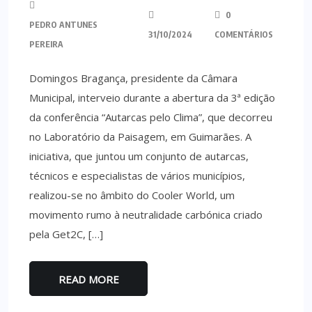
0
PEDRO ANTUNES
31/10/2024
COMENTÁRIOS
PEREIRA
Domingos Bragança, presidente da Câmara
Municipal, interveio durante a abertura da 3ª edição
da conferência “Autarcas pelo Clima”, que decorreu
no Laboratório da Paisagem, em Guimarães. A
iniciativa, que juntou um conjunto de autarcas,
técnicos e especialistas de vários municípios,
realizou-se no âmbito do Cooler World, um
movimento rumo à neutralidade carbónica criado
pela Get2C, […]
READ MORE