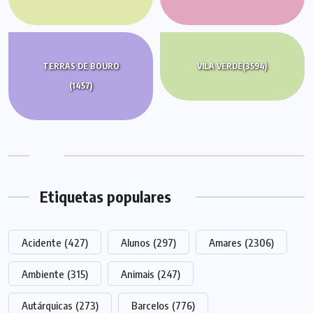
TERRAS DE BOURO
VILA VERDE
(3594)
(1457)
Etiquetas populares
Acidente
(427)
Alunos
(297)
Amares
(2306)
Ambiente
(315)
Animais
(247)
Autárquicas
(273)
Barcelos
(776)