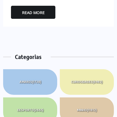
READ MORE
Categorias
AMARES
(1728)
CURIOSIDADES
(6982)
DESPORTO
(2665)
MINHO
(11812)