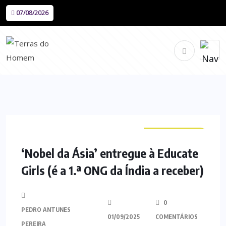
07/08/2026
CURIOSIDADES
‘Nobel da Ásia’ entregue à Educate
Girls (é a 1.ª ONG da Índia a receber)
0
PEDRO ANTUNES
01/09/2025
COMENTÁRIOS
PEREIRA