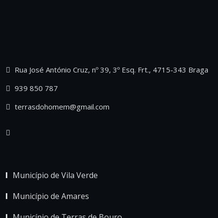
Rua José António Cruz, nº 39, 3º Esq. Frt., 4715-343 Braga
939 850 787
terrasdohomem@gmail.com
Município de Vila Verde
Município de Amares
Município de Terras de Bouro