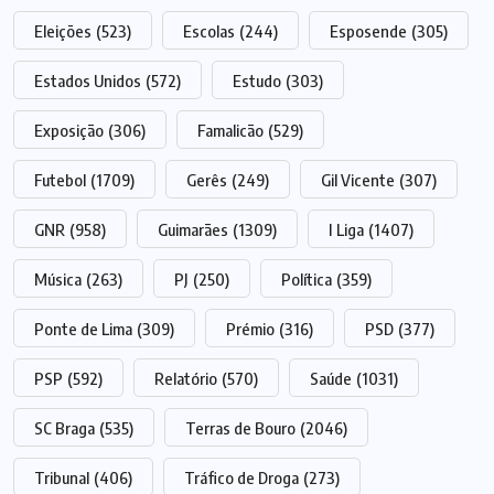
Eleições
(523)
Escolas
(244)
Esposende
(305)
Estados Unidos
(572)
Estudo
(303)
Exposição
(306)
Famalicão
(529)
Futebol
(1709)
Gerês
(249)
Gil Vicente
(307)
GNR
(958)
Guimarães
(1309)
I Liga
(1407)
Música
(263)
PJ
(250)
Política
(359)
Ponte de Lima
(309)
Prémio
(316)
PSD
(377)
PSP
(592)
Relatório
(570)
Saúde
(1031)
SC Braga
(535)
Terras de Bouro
(2046)
Tribunal
(406)
Tráfico de Droga
(273)