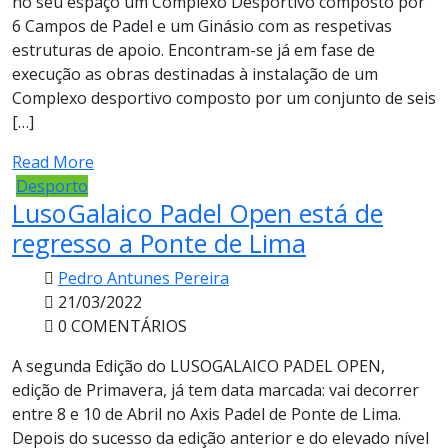
no seu espaço um Complexo Desportivo composto por
6 Campos de Padel e um Ginásio com as respetivas
estruturas de apoio. Encontram-se já em fase de
execução as obras destinadas à instalação de um
Complexo desportivo composto por um conjunto de seis
[…]
Read More
Desporto
LusoGalaico Padel Open está de
regresso a Ponte de Lima
Pedro Antunes Pereira
21/03/2022
0 COMENTÁRIOS
A segunda Edição do LUSOGALAICO PADEL OPEN,
edição de Primavera, já tem data marcada: vai decorrer
entre 8 e 10 de Abril no Axis Padel de Ponte de Lima.
Depois do sucesso da edição anterior e do elevado nível