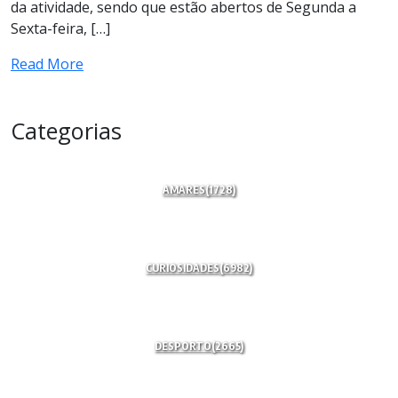
da atividade, sendo que estão abertos de Segunda a
Sexta-feira, […]
Read More
Categorias
AMARES
(1728)
CURIOSIDADES
(6982)
DESPORTO
(2665)