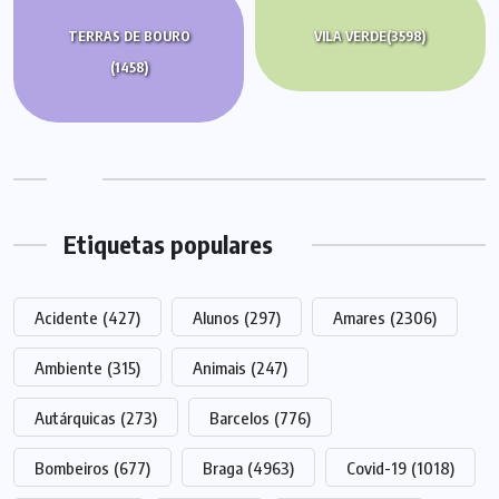
TERRAS DE BOURO
VILA VERDE
(3598)
(1458)
Etiquetas populares
Acidente
(427)
Alunos
(297)
Amares
(2306)
Ambiente
(315)
Animais
(247)
Autárquicas
(273)
Barcelos
(776)
Bombeiros
(677)
Braga
(4963)
Covid-19
(1018)