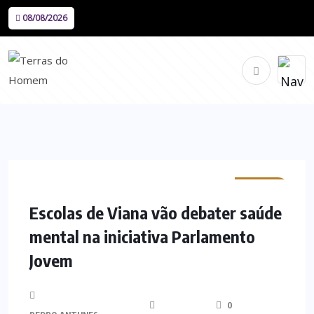
08/08/2026
MINHO
Escolas de Viana vão debater saúde
mental na iniciativa Parlamento
Jovem
0