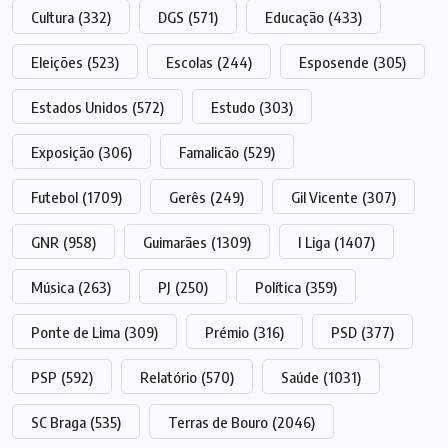
Cultura
(332)
DGS
(571)
Educação
(433)
Eleições
(523)
Escolas
(244)
Esposende
(305)
Estados Unidos
(572)
Estudo
(303)
Exposição
(306)
Famalicão
(529)
Futebol
(1709)
Gerês
(249)
Gil Vicente
(307)
GNR
(958)
Guimarães
(1309)
I Liga
(1407)
Música
(263)
PJ
(250)
Política
(359)
Ponte de Lima
(309)
Prémio
(316)
PSD
(377)
PSP
(592)
Relatório
(570)
Saúde
(1031)
SC Braga
(535)
Terras de Bouro
(2046)