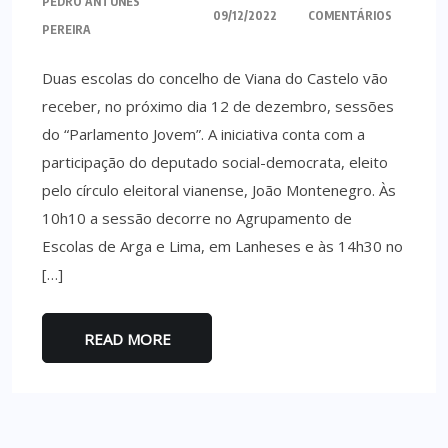
PEDRO ANTUNES
09/12/2022
COMENTÁRIOS
PEREIRA
Duas escolas do concelho de Viana do Castelo vão
receber, no próximo dia 12 de dezembro, sessões
do “Parlamento Jovem”. A iniciativa conta com a
participação do deputado social-democrata, eleito
pelo círculo eleitoral vianense, João Montenegro. Às
10h10 a sessão decorre no Agrupamento de
Escolas de Arga e Lima, em Lanheses e às 14h30 no
[…]
READ MORE