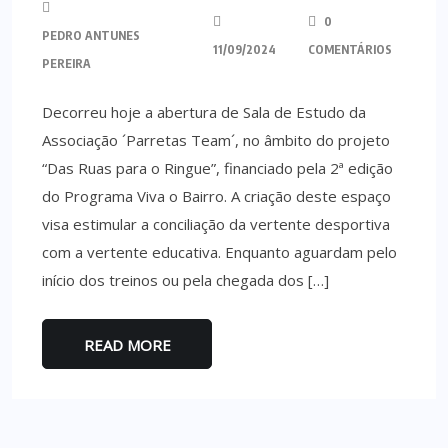
0
PEDRO ANTUNES
11/09/2024
COMENTÁRIOS
PEREIRA
Decorreu hoje a abertura de Sala de Estudo da
Associação ´Parretas Team´, no âmbito do projeto
“Das Ruas para o Ringue”, financiado pela 2ª edição
do Programa Viva o Bairro. A criação deste espaço
visa estimular a conciliação da vertente desportiva
com a vertente educativa. Enquanto aguardam pelo
início dos treinos ou pela chegada dos […]
READ MORE