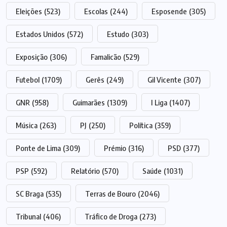
Eleições
(523)
Escolas
(244)
Esposende
(305)
Estados Unidos
(572)
Estudo
(303)
Exposição
(306)
Famalicão
(529)
Futebol
(1709)
Gerês
(249)
Gil Vicente
(307)
GNR
(958)
Guimarães
(1309)
I Liga
(1407)
Música
(263)
PJ
(250)
Política
(359)
Ponte de Lima
(309)
Prémio
(316)
PSD
(377)
PSP
(592)
Relatório
(570)
Saúde
(1031)
SC Braga
(535)
Terras de Bouro
(2046)
Tribunal
(406)
Tráfico de Droga
(273)