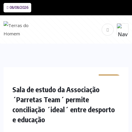
08/08/2026
MINHO
Sala de estudo da Associação
´Parretas Team´ permite
conciliação ´ideal´ entre desporto
e educação