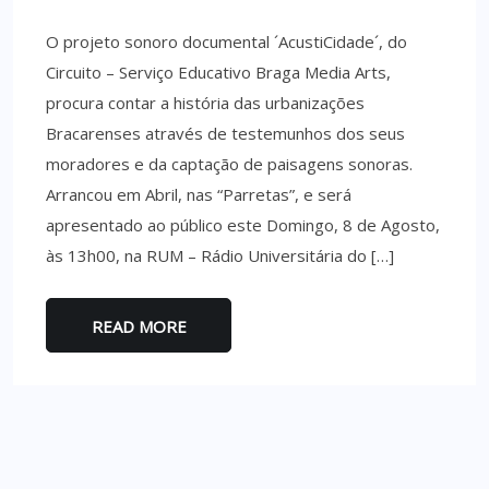
O projeto sonoro documental ´AcustiCidade´, do
Circuito – Serviço Educativo Braga Media Arts,
procura contar a história das urbanizações
Bracarenses através de testemunhos dos seus
moradores e da captação de paisagens sonoras.
Arrancou em Abril, nas “Parretas”, e será
apresentado ao público este Domingo, 8 de Agosto,
às 13h00, na RUM – Rádio Universitária do […]
READ MORE