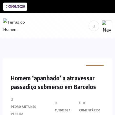
08/08/2026
MINHO
Homem ‘apanhado’ a atravessar
passadiço submerso em Barcelos
0
PEDRO ANTUNES
11/10/2024
COMENTÁRIOS
PEREIRA