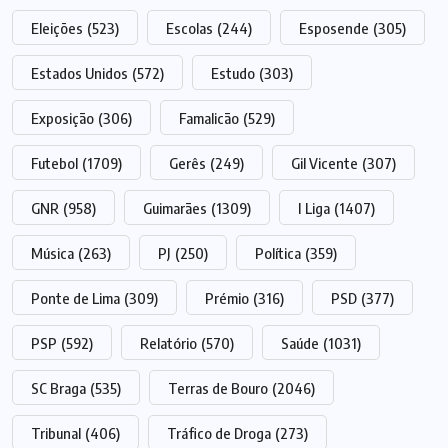
Eleições
(523)
Escolas
(244)
Esposende
(305)
Estados Unidos
(572)
Estudo
(303)
Exposição
(306)
Famalicão
(529)
Futebol
(1709)
Gerês
(249)
Gil Vicente
(307)
GNR
(958)
Guimarães
(1309)
I Liga
(1407)
Música
(263)
PJ
(250)
Política
(359)
Ponte de Lima
(309)
Prémio
(316)
PSD
(377)
PSP
(592)
Relatório
(570)
Saúde
(1031)
SC Braga
(535)
Terras de Bouro
(2046)
Tribunal
(406)
Tráfico de Droga
(273)