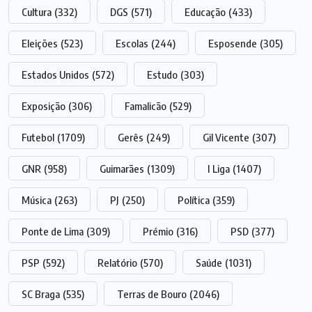
Cultura
(332)
DGS
(571)
Educação
(433)
Eleições
(523)
Escolas
(244)
Esposende
(305)
Estados Unidos
(572)
Estudo
(303)
Exposição
(306)
Famalicão
(529)
Futebol
(1709)
Gerês
(249)
Gil Vicente
(307)
GNR
(958)
Guimarães
(1309)
I Liga
(1407)
Música
(263)
PJ
(250)
Política
(359)
Ponte de Lima
(309)
Prémio
(316)
PSD
(377)
PSP
(592)
Relatório
(570)
Saúde
(1031)
SC Braga
(535)
Terras de Bouro
(2046)