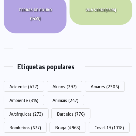
TERRAS DE BOURO
VILA VERDE
(3598)
(1458)
Etiquetas populares
Acidente
(427)
Alunos
(297)
Amares
(2306)
Ambiente
(315)
Animais
(247)
Autárquicas
(273)
Barcelos
(776)
Bombeiros
(677)
Braga
(4963)
Covid-19
(1018)