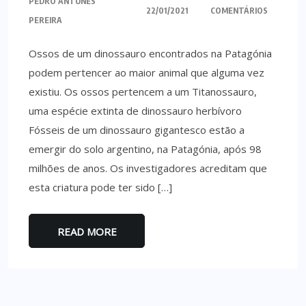
PEDRO ANTUNES
22/01/2021
COMENTÁRIOS
PEREIRA
Ossos de um dinossauro encontrados na Patagónia
podem pertencer ao maior animal que alguma vez
existiu. Os ossos pertencem a um Titanossauro,
uma espécie extinta de dinossauro herbívoro
Fósseis de um dinossauro gigantesco estão a
emergir do solo argentino, na Patagónia, após 98
milhões de anos. Os investigadores acreditam que
esta criatura pode ter sido […]
READ MORE