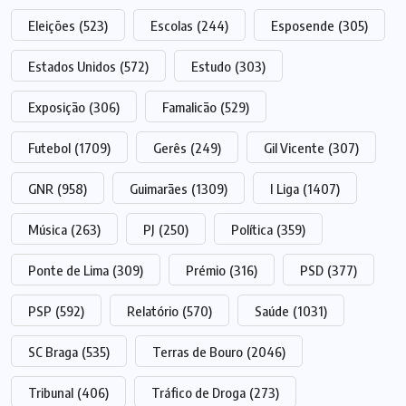
Eleições
(523)
Escolas
(244)
Esposende
(305)
Estados Unidos
(572)
Estudo
(303)
Exposição
(306)
Famalicão
(529)
Futebol
(1709)
Gerês
(249)
Gil Vicente
(307)
GNR
(958)
Guimarães
(1309)
I Liga
(1407)
Música
(263)
PJ
(250)
Política
(359)
Ponte de Lima
(309)
Prémio
(316)
PSD
(377)
PSP
(592)
Relatório
(570)
Saúde
(1031)
SC Braga
(535)
Terras de Bouro
(2046)
Tribunal
(406)
Tráfico de Droga
(273)