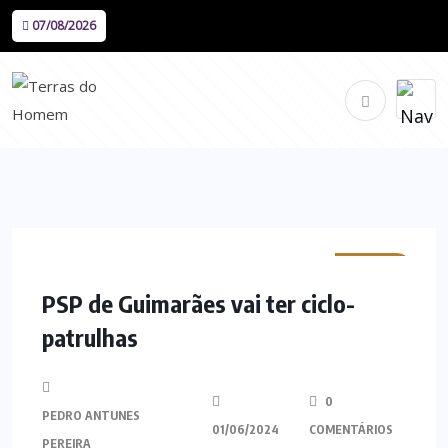
07/08/2026
MINHO
PSP de Guimarães vai ter ciclo-
patrulhas
0
PEDRO ANTUNES
01/06/2024
COMENTÁRIOS
PEREIRA