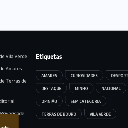
Etiquetas
de Vila Verde
 de Amares
AMARES
CURIOSIDADES
DESPOR
de Terras de
DESTAQUE
MINHO
NACIONAL
itorial
OPINIÃO
SEM CATEGORIA
 Privacidade
TERRAS DE BOURO
VILA VERDE
dade