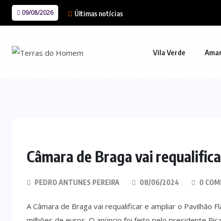
09/08/2026
Últimas notícias
Vila Verde
Ama
Câmara de Braga vai requalifica
PEDRO ANTUNES PEREIRA
08/06/2024
0 COM
A Câmara de Braga vai requalificar e ampliar o Pavilhão F
milhões de euros. O anúncio foi feito pelo presidente R