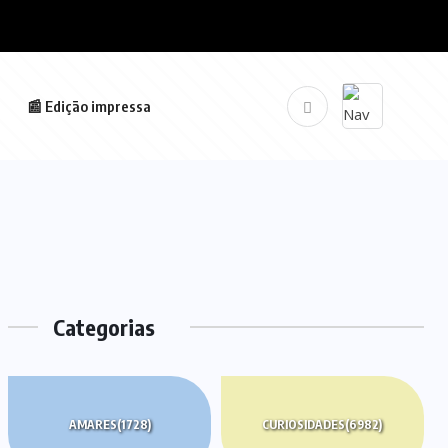
📰 Edição impressa
Categorias
AMARES
(1728)
CURIOSIDADES
(6982)