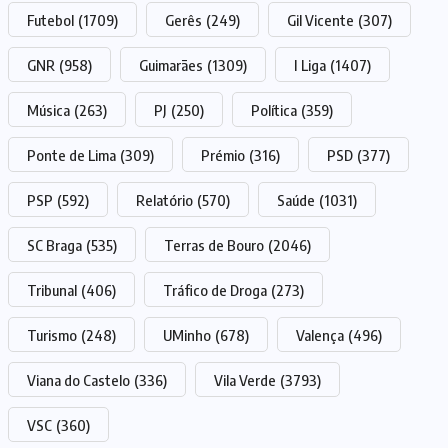
Futebol
(1709)
Gerês
(249)
Gil Vicente
(307)
GNR
(958)
Guimarães
(1309)
I Liga
(1407)
Música
(263)
PJ
(250)
Política
(359)
Ponte de Lima
(309)
Prémio
(316)
PSD
(377)
PSP
(592)
Relatório
(570)
Saúde
(1031)
SC Braga
(535)
Terras de Bouro
(2046)
Tribunal
(406)
Tráfico de Droga
(273)
Turismo
(248)
UMinho
(678)
Valença
(496)
Viana do Castelo
(336)
Vila Verde
(3793)
VSC
(360)