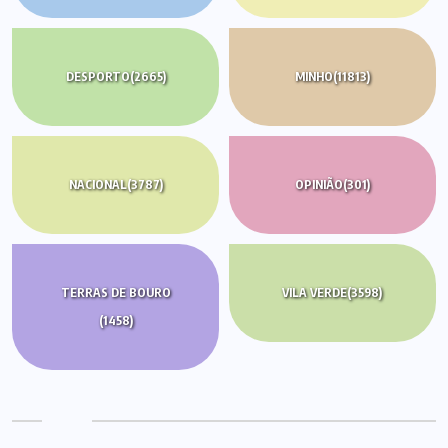
DESPORTO
(2665)
MINHO
(11813)
NACIONAL
(3787)
OPINIÃO
(301)
TERRAS DE BOURO
VILA VERDE
(3598)
(1458)