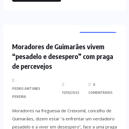
SEM CATEGORIA
Moradores de Guimarães vivem
“pesadelo e desespero” com praga
de percevejos
0
PEDRO ANTUNES
11/10/2023
COMENTÁRIOS
PEREIRA
Moradores na freguesia de Creixomil, concelho de
Guimarães, dizem estar “a enfrentar um verdadeiro
pesadelo e a viver em desespero”, face a uma praga