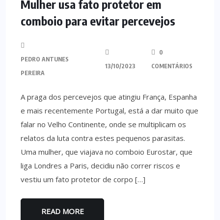
Mulher usa fato protetor em
comboio para evitar percevejos
0
PEDRO ANTUNES
13/10/2023
COMENTÁRIOS
PEREIRA
A praga dos percevejos que atingiu França, Espanha
e mais recentemente Portugal, está a dar muito que
falar no Velho Continente, onde se multiplicam os
relatos da luta contra estes pequenos parasitas.
Uma mulher, que viajava no comboio Eurostar, que
liga Londres a Paris, decidiu não correr riscos e
vestiu um fato protetor de corpo […]
READ MORE