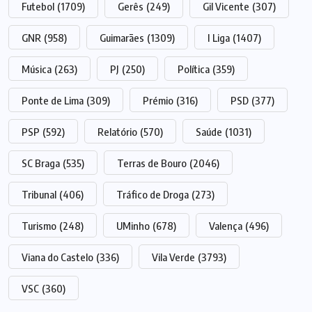
Futebol
(1709)
Gerês
(249)
Gil Vicente
(307)
GNR
(958)
Guimarães
(1309)
I Liga
(1407)
Música
(263)
PJ
(250)
Política
(359)
Ponte de Lima
(309)
Prémio
(316)
PSD
(377)
PSP
(592)
Relatório
(570)
Saúde
(1031)
SC Braga
(535)
Terras de Bouro
(2046)
Tribunal
(406)
Tráfico de Droga
(273)
Turismo
(248)
UMinho
(678)
Valença
(496)
Viana do Castelo
(336)
Vila Verde
(3793)
VSC
(360)