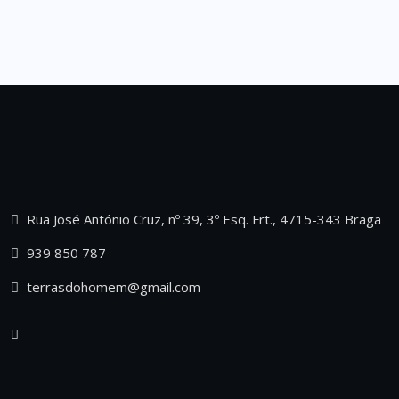
Rua José António Cruz, nº 39, 3º Esq. Frt., 4715-343 Braga
939 850 787
terrasdohomem@gmail.com