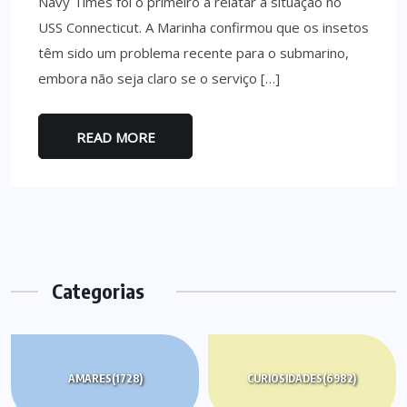
Navy Times foi o primeiro a relatar a situação no
USS Connecticut. A Marinha confirmou que os insetos
têm sido um problema recente para o submarino,
embora não seja claro se o serviço […]
READ MORE
Categorias
AMARES
(1728)
CURIOSIDADES
(6982)