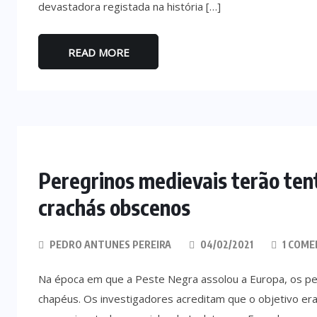
devastadora registada na história […]
READ MORE
Peregrinos medievais terão ten
crachás obscenos
PEDRO ANTUNES PEREIRA
04/02/2021
1 COME
Na época em que a Peste Negra assolou a Europa, os pe
chapéus. Os investigadores acreditam que o objetivo era