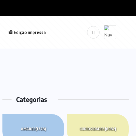
📰 Edição impressa
Categorias
AMARES
(1728)
CURIOSIDADES
(6982)