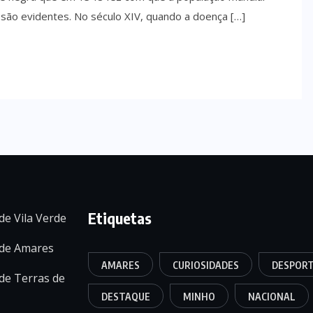
são evidentes. No século XIV, quando a doença […]
Etiquetas
de Vila Verde
 de Amares
AMARES
CURIOSIDADES
DESPOR
de Terras de
DESTAQUE
MINHO
NACIONAL