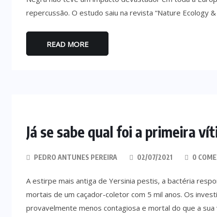
repercussão. O estudo saiu na revista “Nature Ecology &
READ MORE
Já se sabe qual foi a primeira 
PEDRO ANTUNES PEREIRA
02/07/2021
0 COME
A estirpe mais antiga de Yersinia pestis, a bactéria res
mortais de um caçador-coletor com 5 mil anos. Os invest
provavelmente menos contagiosa e mortal do que a sua 