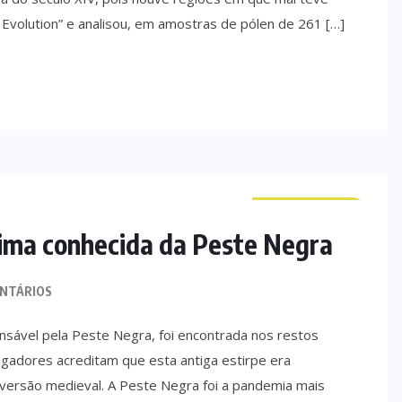
 Evolution” e analisou, em amostras de pólen de 261 […]
CURIOSIDADES
vítima conhecida da Peste Negra
NTÁRIOS
ponsável pela Peste Negra, foi encontrada nos restos
igadores acreditam que esta antiga estirpe era
versão medieval. A Peste Negra foi a pandemia mais