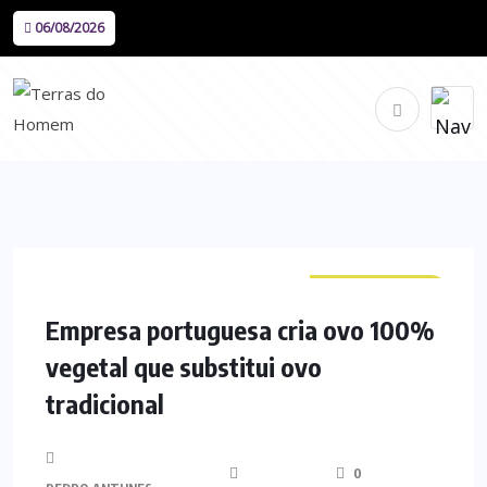
06/08/2026
CURIOSIDADES
Empresa portuguesa cria ovo 100%
vegetal que substitui ovo
tradicional
0