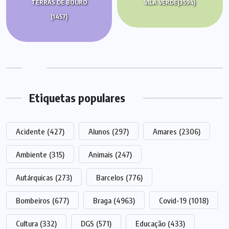
TERRAS DE BOURO
VILA VERDE
(3594)
(1457)
Etiquetas populares
Acidente
(427)
Alunos
(297)
Amares
(2306)
Ambiente
(315)
Animais
(247)
Autárquicas
(273)
Barcelos
(776)
Bombeiros
(677)
Braga
(4963)
Covid-19
(1018)
Cultura
(332)
DGS
(571)
Educação
(433)