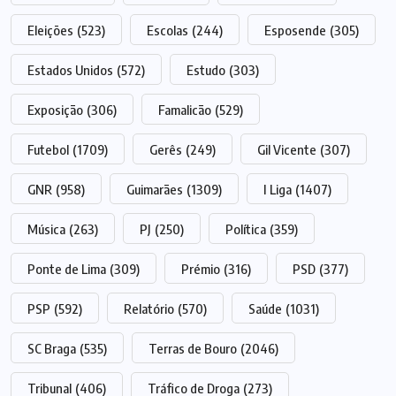
Eleições
(523)
Escolas
(244)
Esposende
(305)
Estados Unidos
(572)
Estudo
(303)
Exposição
(306)
Famalicão
(529)
Futebol
(1709)
Gerês
(249)
Gil Vicente
(307)
GNR
(958)
Guimarães
(1309)
I Liga
(1407)
Música
(263)
PJ
(250)
Política
(359)
Ponte de Lima
(309)
Prémio
(316)
PSD
(377)
PSP
(592)
Relatório
(570)
Saúde
(1031)
SC Braga
(535)
Terras de Bouro
(2046)
Tribunal
(406)
Tráfico de Droga
(273)