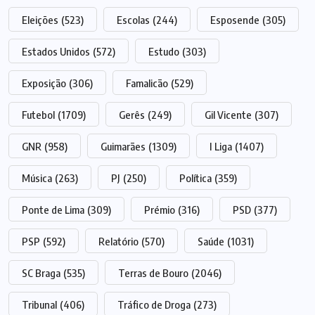
Eleições
(523)
Escolas
(244)
Esposende
(305)
Estados Unidos
(572)
Estudo
(303)
Exposição
(306)
Famalicão
(529)
Futebol
(1709)
Gerês
(249)
Gil Vicente
(307)
GNR
(958)
Guimarães
(1309)
I Liga
(1407)
Música
(263)
PJ
(250)
Política
(359)
Ponte de Lima
(309)
Prémio
(316)
PSD
(377)
PSP
(592)
Relatório
(570)
Saúde
(1031)
SC Braga
(535)
Terras de Bouro
(2046)
Tribunal
(406)
Tráfico de Droga
(273)