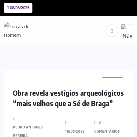
08/08/2026
MINHO
Obra revela vestígios arqueológicos
“mais velhos que a Sé de Braga”
0
PEDRO ANTUNES
18/05/2023
COMENTÁRIOS
PEREIRA