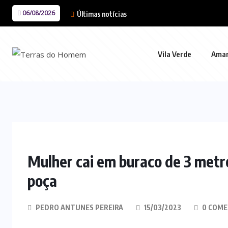
06/08/2026
Últimas notícias
Vila Verde
Ama
Mulher cai em buraco de 3 metr
poça
PEDRO ANTUNES PEREIRA
15/03/2023
0 COME