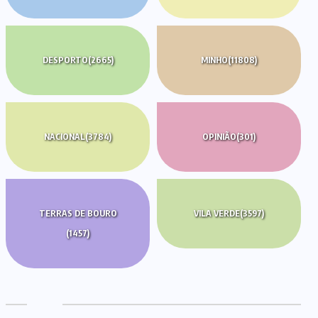
DESPORTO
(2665)
MINHO
(11808)
NACIONAL
(3784)
OPINIÃO
(301)
TERRAS DE BOURO
VILA VERDE
(3597)
(1457)