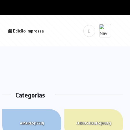
📰 Edição impressa
Categorias
AMARES
(1728)
CURIOSIDADES
(6982)