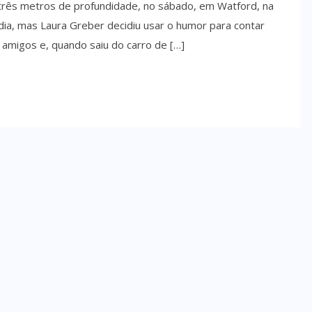
três metros de profundidade, no sábado, em Watford, na
dia, mas Laura Greber decidiu usar o humor para contar
 amigos e, quando saiu do carro de […]