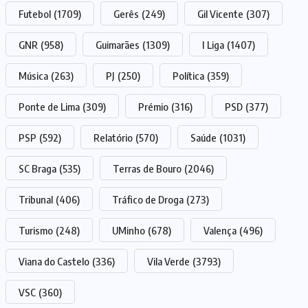
Futebol
(1709)
Gerês
(249)
Gil Vicente
(307)
GNR
(958)
Guimarães
(1309)
I Liga
(1407)
Música
(263)
PJ
(250)
Política
(359)
Ponte de Lima
(309)
Prémio
(316)
PSD
(377)
PSP
(592)
Relatório
(570)
Saúde
(1031)
SC Braga
(535)
Terras de Bouro
(2046)
Tribunal
(406)
Tráfico de Droga
(273)
Turismo
(248)
UMinho
(678)
Valença
(496)
Viana do Castelo
(336)
Vila Verde
(3793)
VSC
(360)