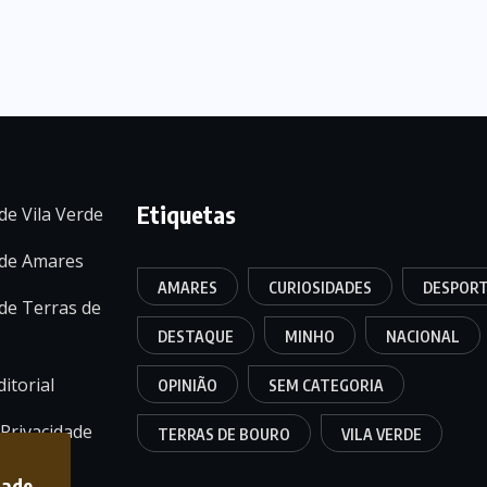
Etiquetas
de Vila Verde
 de Amares
AMARES
CURIOSIDADES
DESPOR
de Terras de
DESTAQUE
MINHO
NACIONAL
itorial
OPINIÃO
SEM CATEGORIA
 Privacidade
TERRAS DE BOURO
VILA VERDE
dade