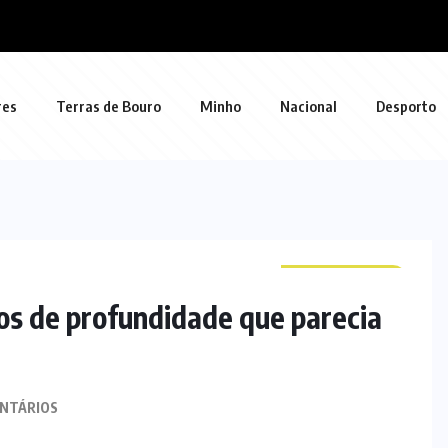
res
Terras de Bouro
Minho
Nacional
Desporto
CURIOSIDADES
os de profundidade que parecia
NTÁRIOS