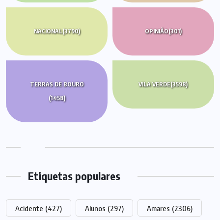
NACIONAL
(3790)
OPINIÃO
(301)
TERRAS DE BOURO
VILA VERDE
(3598)
(1458)
Etiquetas populares
Acidente
(427)
Alunos
(297)
Amares
(2306)