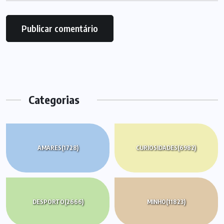
Categorias
AMARES
(1728)
CURIOSIDADES
(6982)
DESPORTO
(2666)
MINHO
(11823)