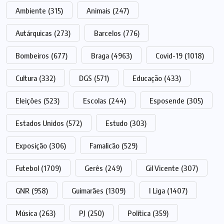
Ambiente
(315)
Animais
(247)
Autárquicas
(273)
Barcelos
(776)
Bombeiros
(677)
Braga
(4963)
Covid-19
(1018)
Cultura
(332)
DGS
(571)
Educação
(433)
Eleições
(523)
Escolas
(244)
Esposende
(305)
Estados Unidos
(572)
Estudo
(303)
Exposição
(306)
Famalicão
(529)
Futebol
(1709)
Gerês
(249)
Gil Vicente
(307)
GNR
(958)
Guimarães
(1309)
I Liga
(1407)
Música
(263)
PJ
(250)
Política
(359)