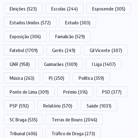
Eleições
(523)
Escolas
(244)
Esposende
(305)
Estados Unidos
(572)
Estudo
(303)
Exposição
(306)
Famalicão
(529)
Futebol
(1709)
Gerês
(249)
Gil Vicente
(307)
GNR
(958)
Guimarães
(1309)
I Liga
(1407)
Música
(263)
PJ
(250)
Política
(359)
Ponte de Lima
(309)
Prémio
(316)
PSD
(377)
PSP
(592)
Relatório
(570)
Saúde
(1031)
SC Braga
(535)
Terras de Bouro
(2046)
Tribunal
(406)
Tráfico de Droga
(273)