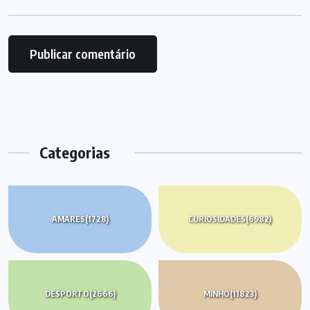
Categorias
AMARES
(1728)
CURIOSIDADES
(6982)
DESPORTO
(2666)
MINHO
(11823)