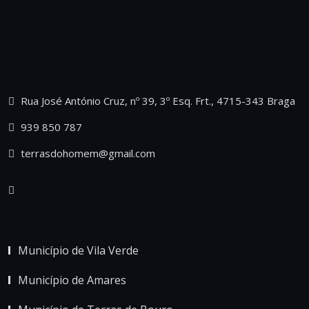
Rua José António Cruz, nº 39, 3º Esq. Frt., 4715-343 Braga
939 850 787
terrasdohomem@gmail.com
Município de Vila Verde
Município de Amares