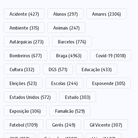
Acidente
(427)
Alunos
(297)
Amares
(2306)
Ambiente
(315)
Animais
(247)
Autárquicas
(273)
Barcelos
(776)
Bombeiros
(677)
Braga
(4963)
Covid-19
(1018)
Cultura
(332)
DGS
(571)
Educação
(433)
Eleições
(523)
Escolas
(244)
Esposende
(305)
Estados Unidos
(572)
Estudo
(303)
Exposição
(306)
Famalicão
(529)
Futebol
(1709)
Gerês
(249)
Gil Vicente
(307)