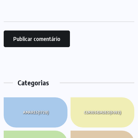
Categorias
AMARES
(1728)
CURIOSIDADES
(6982)