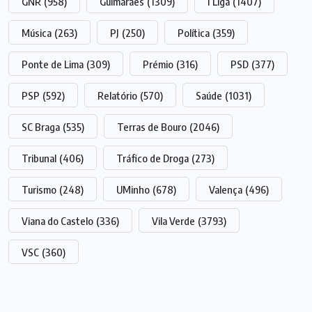
GNR
(958)
Guimarães
(1309)
I Liga
(1407)
Música
(263)
PJ
(250)
Política
(359)
Ponte de Lima
(309)
Prémio
(316)
PSD
(377)
PSP
(592)
Relatório
(570)
Saúde
(1031)
SC Braga
(535)
Terras de Bouro
(2046)
Tribunal
(406)
Tráfico de Droga
(273)
Turismo
(248)
UMinho
(678)
Valença
(496)
Viana do Castelo
(336)
Vila Verde
(3793)
VSC
(360)