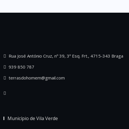
Rua José António Cruz, nº 39, 3º Esq. Frt., 4715-343 Braga
939 850 787
terrasdohomem@gmail.com
Município de Vila Verde