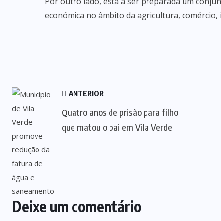
Por outro lado, está a ser preparada um conjunt
económica no âmbito da agricultura, comércio, i
ANTERIOR
Quatro anos de prisão para filho
que matou o pai em Vila Verde
Deixe um comentário