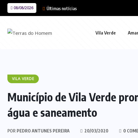
08/08/2026
Últimas notícias
Vila Verde
Ama
VILA VERDE
Município de Vila Verde pro
água e saneamento
POR
PEDRO ANTUNES PEREIRA
20/03/2020
0 COM