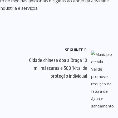
o de medidas adicionais dirigidas ao apoio da atividade
ndústria e serviços.
SEGUINTE
Cidade chinesa doa a Braga 10
mil máscaras e 500 ‘kits’ de
proteção individual