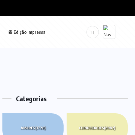
📰 Edição impressa
Categorias
AMARES
(1728)
CURIOSIDADES
(6982)