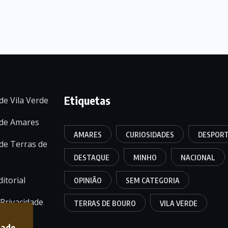
Etiquetas
de Vila Verde
 de Amares
AMARES
CURIOSIDADES
DESPOR
de Terras de
DESTAQUE
MINHO
NACIONAL
itorial
OPINIÃO
SEM CATEGORIA
 Privacidade
TERRAS DE BOURO
VILA VERDE
dade