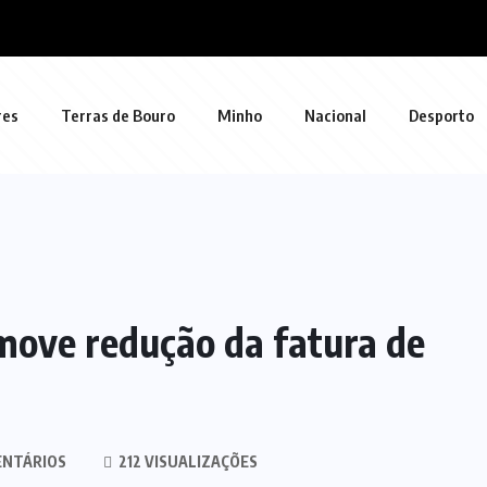
res
Terras de Bouro
Minho
Nacional
Desporto
move redução da fatura de
ENTÁRIOS
212 VISUALIZAÇÕES