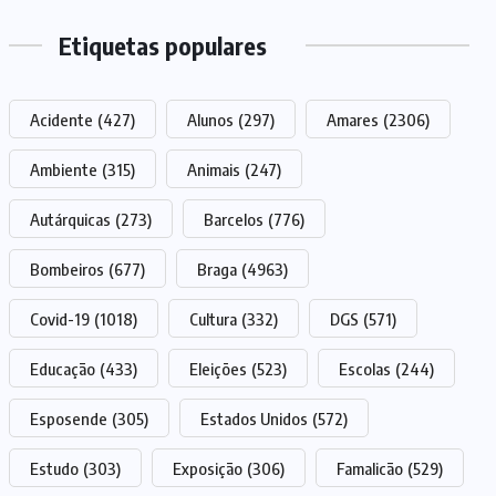
Etiquetas populares
Acidente
(427)
Alunos
(297)
Amares
(2306)
Ambiente
(315)
Animais
(247)
Autárquicas
(273)
Barcelos
(776)
Bombeiros
(677)
Braga
(4963)
Covid-19
(1018)
Cultura
(332)
DGS
(571)
Educação
(433)
Eleições
(523)
Escolas
(244)
Esposende
(305)
Estados Unidos
(572)
Estudo
(303)
Exposição
(306)
Famalicão
(529)