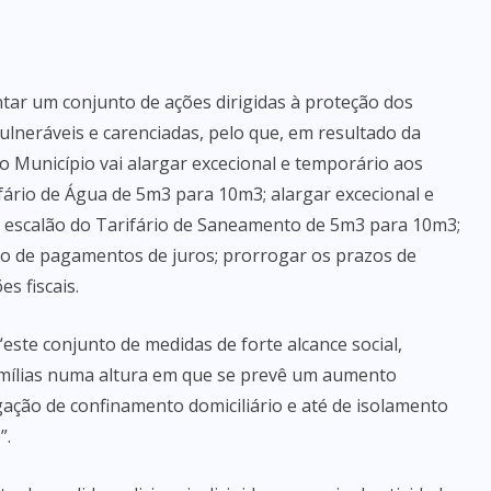
tar um conjunto de ações dirigidas à proteção dos
ulneráveis e carenciadas, pelo que, em resultado da
 Município vai alargar excecional e temporário aos
fário de Água de 5m3 para 10m3; alargar excecional e
 escalão do Tarifário de Saneamento de 5m3 para 10m3;
 de pagamentos de juros; prorrogar os prazos de
s fiscais.
ste conjunto de medidas de forte alcance social,
famílias numa altura em que se prevê um aumento
ação de confinamento domiciliário e até de isolamento
”.