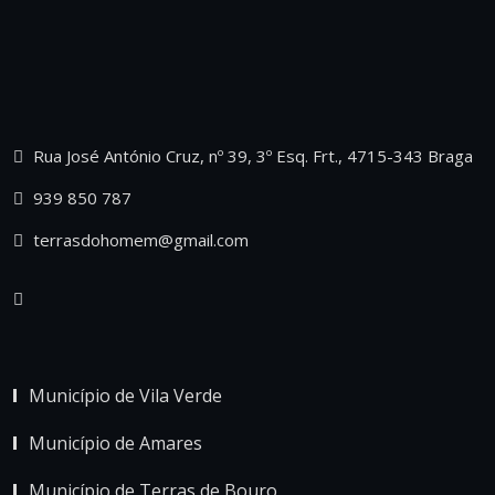
Rua José António Cruz, nº 39, 3º Esq. Frt., 4715-343 Braga
939 850 787
terrasdohomem@gmail.com
Município de Vila Verde
Município de Amares
Município de Terras de Bouro