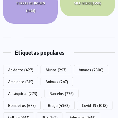
TERRAS DE BOURO
VILA VERDE
(3598)
(1458)
Etiquetas populares
Acidente
(427)
Alunos
(297)
Amares
(2306)
Ambiente
(315)
Animais
(247)
Autárquicas
(273)
Barcelos
(776)
Bombeiros
(677)
Braga
(4963)
Covid-19
(1018)
Cultura
(332)
DGS
(571)
Educação
(433)