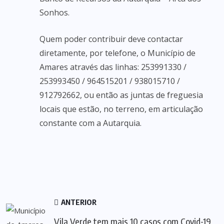
Sonhos.
Quem poder contribuir deve contactar
diretamente, por telefone, o Município de
Amares através das linhas: 253991330 /
253993450 / 964515201 / 938015710 /
912792662, ou então as juntas de freguesia
locais que estão, no terreno, em articulação
constante com a Autarquia.
ANTERIOR
Vila Verde tem mais 10 casos com Covid-19,