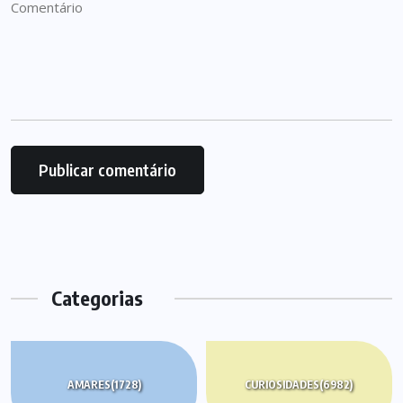
Categorias
AMARES
(1728)
CURIOSIDADES
(6982)