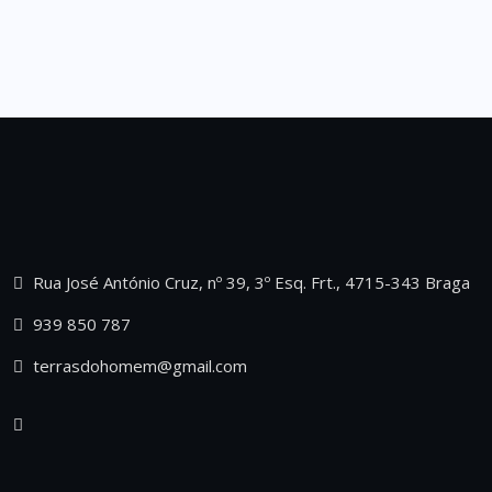
Rua José António Cruz, nº 39, 3º Esq. Frt., 4715-343 Braga
939 850 787
terrasdohomem@gmail.com