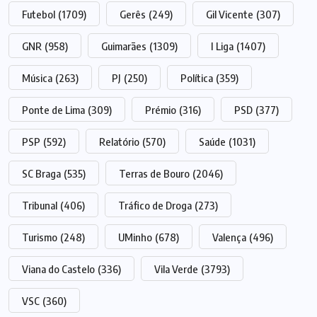
Futebol
(1709)
Gerês
(249)
Gil Vicente
(307)
GNR
(958)
Guimarães
(1309)
I Liga
(1407)
Música
(263)
PJ
(250)
Política
(359)
Ponte de Lima
(309)
Prémio
(316)
PSD
(377)
PSP
(592)
Relatório
(570)
Saúde
(1031)
SC Braga
(535)
Terras de Bouro
(2046)
Tribunal
(406)
Tráfico de Droga
(273)
Turismo
(248)
UMinho
(678)
Valença
(496)
Viana do Castelo
(336)
Vila Verde
(3793)
VSC
(360)