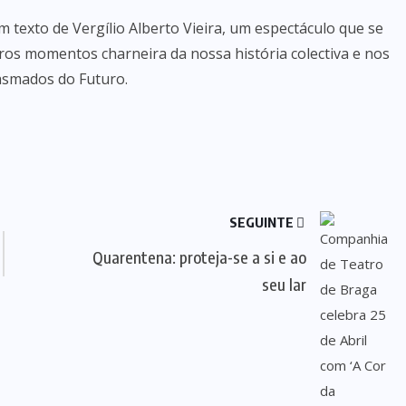
 texto de Vergílio Alberto Vieira, um espectáculo que se
tros momentos charneira da nossa história colectiva e nos
pasmados do Futuro.
SEGUINTE
Quarentena: proteja-se a si e ao
seu lar