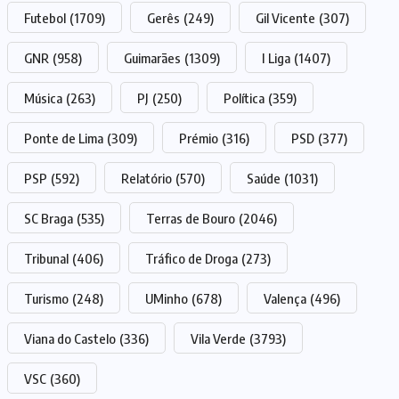
Futebol
(1709)
Gerês
(249)
Gil Vicente
(307)
GNR
(958)
Guimarães
(1309)
I Liga
(1407)
Música
(263)
PJ
(250)
Política
(359)
Ponte de Lima
(309)
Prémio
(316)
PSD
(377)
PSP
(592)
Relatório
(570)
Saúde
(1031)
SC Braga
(535)
Terras de Bouro
(2046)
Tribunal
(406)
Tráfico de Droga
(273)
Turismo
(248)
UMinho
(678)
Valença
(496)
Viana do Castelo
(336)
Vila Verde
(3793)
VSC
(360)