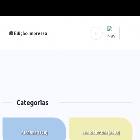
📰 Edição impressa
Categorias
AMARES
(1728)
CURIOSIDADES
(6982)