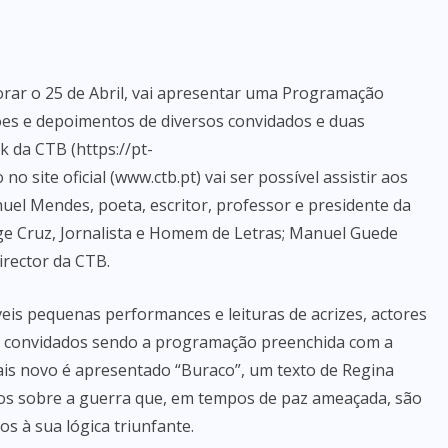
ar o 25 de Abril, vai apresentar uma Programação
ções e depoimentos de diversos convidados e duas
 da CTB (https://pt-
site oficial (www.ctb.pt) vai ser possível assistir aos
l Mendes, poeta, escritor, professor e presidente da
rge Cruz, Jornalista e Homem de Letras; Manuel Guede
irector da CTB.
veis pequenas performances e leituras de acrizes, actores
os convidados sendo a programação preenchida com a
mais novo é apresentado “Buraco”, um texto de Regina
tos sobre a guerra que, em tempos de paz ameaçada, são
s à sua lógica triunfante.