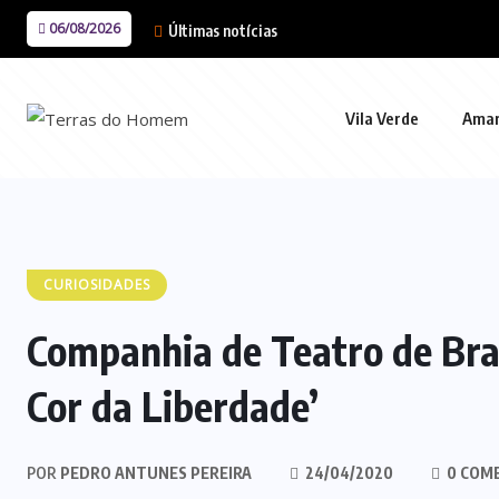
06/08/2026
Últimas notícias
Vila Verde
Ama
CURIOSIDADES
Companhia de Teatro de Brag
Cor da Liberdade’
POR
PEDRO ANTUNES PEREIRA
24/04/2020
0 COM