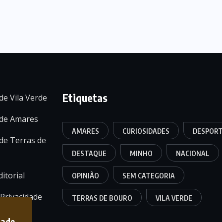
Etiquetas
de Vila Verde
 de Amares
AMARES
CURIOSIDADES
DESPOR
de Terras de
DESTAQUE
MINHO
NACIONAL
itorial
OPINIÃO
SEM CATEGORIA
 Privacidade
TERRAS DE BOURO
VILA VERDE
dade