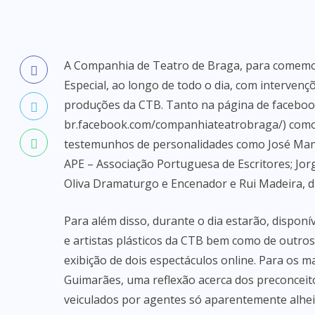
A Companhia de Teatro de Braga, para comemor
Especial, ao longo de todo o dia, com interven
produções da CTB. Tanto na página de facebook
br.facebook.com/companhiateatrobraga/) como no 
testemunhos de personalidades como José Manue
APE – Associação Portuguesa de Escritores; Jo
Oliva Dramaturgo e Encenador e Rui Madeira, d
Para além disso, durante o dia estarão, disponí
e artistas plásticos da CTB bem como de outr
exibição de dois espectáculos online. Para os 
Guimarães, uma reflexão acerca dos preconcei
veiculados por agentes só aparentemente alheio