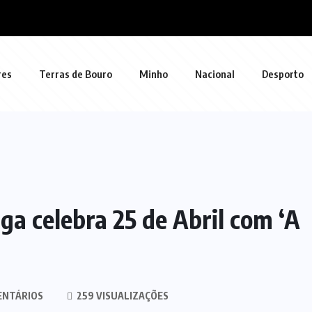
res
Terras de Bouro
Minho
Nacional
Desporto
a celebra 25 de Abril com ‘A
ENTÁRIOS
259 VISUALIZAÇÕES