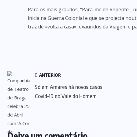
Para os mais graúdos, “Pára-me de Repente”, um
inicia na Guerra Colonial e que se projecta nou
traz de «volta a casa», exauridos da Viagem e 
ANTERIOR
Só em Amares há novos casos
Covid-19 no Vale do Homem
Deixe um comentário