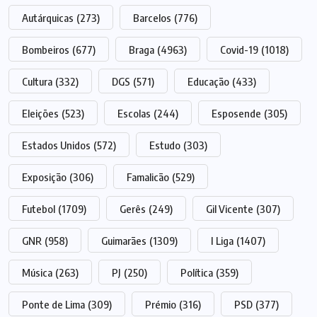
Autárquicas
(273)
Barcelos
(776)
Bombeiros
(677)
Braga
(4963)
Covid-19
(1018)
Cultura
(332)
DGS
(571)
Educação
(433)
Eleições
(523)
Escolas
(244)
Esposende
(305)
Estados Unidos
(572)
Estudo
(303)
Exposição
(306)
Famalicão
(529)
Futebol
(1709)
Gerês
(249)
Gil Vicente
(307)
GNR
(958)
Guimarães
(1309)
I Liga
(1407)
Música
(263)
PJ
(250)
Política
(359)
Ponte de Lima
(309)
Prémio
(316)
PSD
(377)