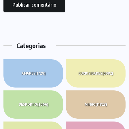
Categorias
AMARES
(1728)
CURIOSIDADES
(6982)
DESPORTO
(2666)
MINHO
(11823)