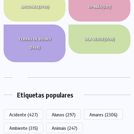
NACIONAL
(3790)
OPINIÃO
(301)
TERRAS DE BOURO
VILA VERDE
(3598)
(1458)
Etiquetas populares
Acidente
(427)
Alunos
(297)
Amares
(2306)
Ambiente
(315)
Animais
(247)