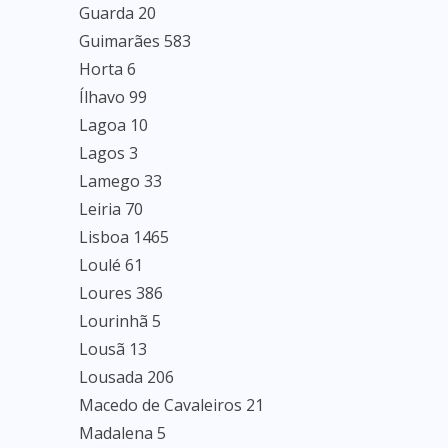
Guarda 20
Guimarães 583
Horta 6
Ílhavo 99
Lagoa 10
Lagos 3
Lamego 33
Leiria 70
Lisboa 1465
Loulé 61
Loures 386
Lourinhã 5
Lousã 13
Lousada 206
Macedo de Cavaleiros 21
Madalena 5