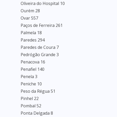
Oliveira do Hospital 10
Ourém 28
Ovar 557
Paços de Ferreira 261
Palmela 18
Paredes 294
Paredes de Coura 7
Pedrógão Grande 3
Penacova 16
Penafiel 140
Penela 3
Peniche 10
Peso da Régua 51
Pinhel 22
Pombal 52
Ponta Delgada 8