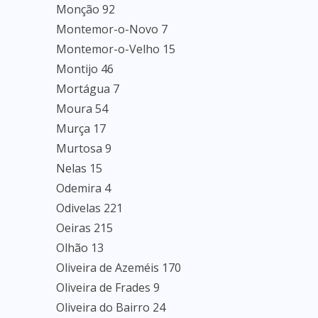
Monção 92
Montemor-o-Novo 7
Montemor-o-Velho 15
Montijo 46
Mortágua 7
Moura 54
Murça 17
Murtosa 9
Nelas 15
Odemira 4
Odivelas 221
Oeiras 215
Olhão 13
Oliveira de Azeméis 170
Oliveira de Frades 9
Oliveira do Bairro 24