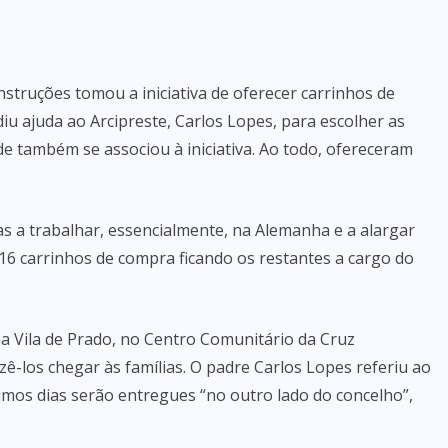
struções tomou a iniciativa de oferecer carrinhos de
iu ajuda ao Arcipreste, Carlos Lopes, para escolher as
rde também se associou à iniciativa. Ao todo, ofereceram
s a trabalhar, essencialmente, na Alemanha e a alargar
 16 carrinhos de compra ficando os restantes a cargo do
a Vila de Prado, no Centro Comunitário da Cruz
zê-los chegar às famílias. O padre Carlos Lopes referiu ao
imos dias serão entregues “no outro lado do concelho”,