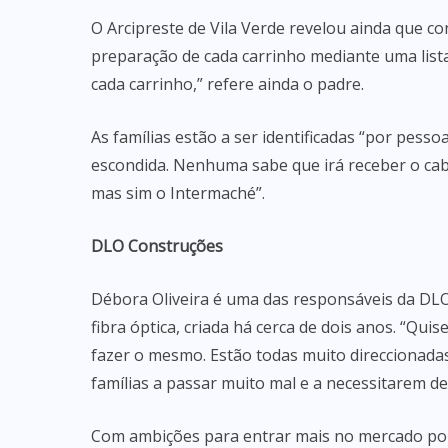
O Arcipreste de Vila Verde revelou ainda que c
preparação de cada carrinho mediante uma list
cada carrinho,” refere ainda o padre.
As famílias estão a ser identificadas “por pes
escondida. Nenhuma sabe que irá receber o caba
mas sim o Intermaché”.
DLO Construções
Débora Oliveira é uma das responsáveis da DLO
fibra óptica, criada há cerca de dois anos. “Q
fazer o mesmo. Estão todas muito direccionada
famílias a passar muito mal e a necessitarem d
Com ambições para entrar mais no mercado por