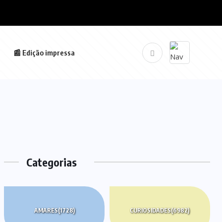
📰 Edição impressa
Categorias
AMARES
(1728)
CURIOSIDADES
(6982)