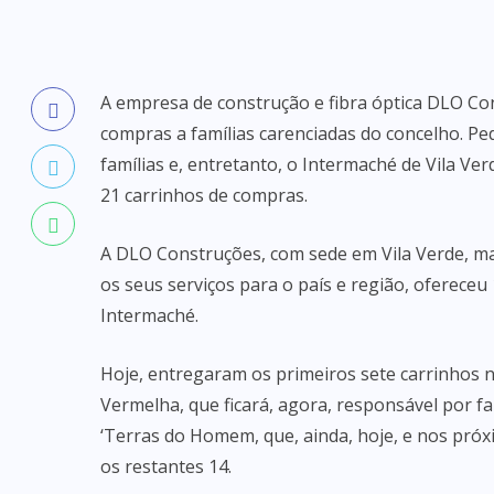
A empresa de construção e fibra óptica DLO Con
compras a famílias carenciadas do concelho. Ped
famílias e, entretanto, o Intermaché de Vila Ve
21 carrinhos de compras.
A DLO Construções, com sede em Vila Verde, ma
os seus serviços para o país e região, ofereceu
Intermaché.
Hoje, entregaram os primeiros sete carrinhos n
Vermelha, que ficará, agora, responsável por fa
‘Terras do Homem, que, ainda, hoje, e nos próx
os restantes 14.