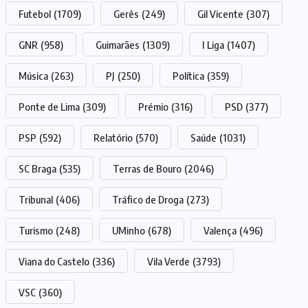
Futebol
(1709)
Gerês
(249)
Gil Vicente
(307)
GNR
(958)
Guimarães
(1309)
I Liga
(1407)
Música
(263)
PJ
(250)
Política
(359)
Ponte de Lima
(309)
Prémio
(316)
PSD
(377)
PSP
(592)
Relatório
(570)
Saúde
(1031)
SC Braga
(535)
Terras de Bouro
(2046)
Tribunal
(406)
Tráfico de Droga
(273)
Turismo
(248)
UMinho
(678)
Valença
(496)
Viana do Castelo
(336)
Vila Verde
(3793)
VSC
(360)