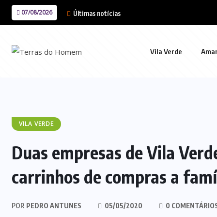
07/08/2026
Últimas notícias
Vila Verde
Ama
VILA VERDE
Duas empresas de Vila Verd
carrinhos de compras a famí
POR
PEDRO ANTUNES
05/05/2020
0 COMENTÁRIO