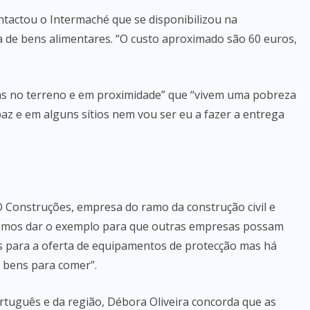
ontactou o Intermaché que se disponibilizou na
a de bens alimentares. “O custo aproximado são 60 euros,
soas no terreno e em proximidade” que “vivem uma pobreza
z e em alguns sítios nem vou ser eu a fazer a entrega
 Construções, empresa do ramo da construção civil e
uisemos dar o exemplo para que outras empresas possam
s para a oferta de equipamentos de protecção mas há
e bens para comer”.
tuguês e da região, Débora Oliveira concorda que as