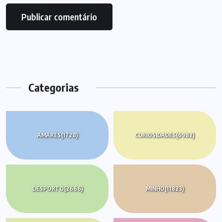
Categorias
AMARES
(1728)
CURIOSIDADES
(6982)
DESPORTO
(2666)
MINHO
(11823)