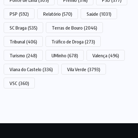
Ponte de Lima
(309)
Prémio
(316)
PSD
(377)
PSP
(592)
Relatório
(570)
Saúde
(1031)
SC Braga
(535)
Terras de Bouro
(2046)
Tribunal
(406)
Tráfico de Droga
(273)
Turismo
(248)
UMinho
(678)
Valença
(496)
Viana do Castelo
(336)
Vila Verde
(3793)
VSC
(360)