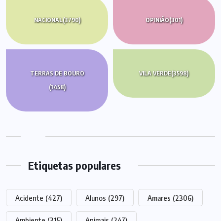
NACIONAL
(3790)
OPINIÃO
(301)
TERRAS DE BOURO
VILA VERDE
(3598)
(1458)
Etiquetas populares
Acidente
(427)
Alunos
(297)
Amares
(2306)
Ambiente
(315)
Animais
(247)