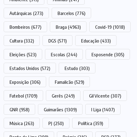
Autárquicas
(273)
Barcelos
(776)
Bombeiros
(677)
Braga
(4963)
Covid-19
(1018)
Cultura
(332)
DGS
(571)
Educação
(433)
Eleições
(523)
Escolas
(244)
Esposende
(305)
Estados Unidos
(572)
Estudo
(303)
Exposição
(306)
Famalicão
(529)
Futebol
(1709)
Gerês
(249)
Gil Vicente
(307)
GNR
(958)
Guimarães
(1309)
I Liga
(1407)
Música
(263)
PJ
(250)
Política
(359)