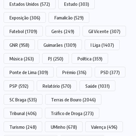
Estados Unidos
(572)
Estudo
(303)
Exposição
(306)
Famalicão
(529)
Futebol
(1709)
Gerês
(249)
Gil Vicente
(307)
GNR
(958)
Guimarães
(1309)
I Liga
(1407)
Música
(263)
PJ
(250)
Política
(359)
Ponte de Lima
(309)
Prémio
(316)
PSD
(377)
PSP
(592)
Relatório
(570)
Saúde
(1031)
SC Braga
(535)
Terras de Bouro
(2046)
Tribunal
(406)
Tráfico de Droga
(273)
Turismo
(248)
UMinho
(678)
Valença
(496)