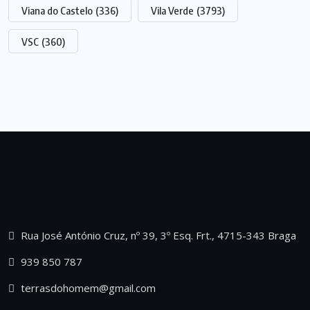
Viana do Castelo
(336)
Vila Verde
(3793)
VSC
(360)
Rua José António Cruz, nº 39, 3º Esq. Frt., 4715-343 Braga
939 850 787
terrasdohomem@gmail.com