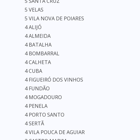
5 SANTA CRUZ
5 VELAS
5 VILA NOVA DE POIARES
4 ALIJÓ
4 ALMEIDA
4 BATALHA
4 BOMBARRAL
4 CALHETA
4 CUBA
4 FIGUEIRÓ DOS VINHOS
4 FUNDÃO
4 MOGADOURO
4 PENELA
4 PORTO SANTO
4 SERTÃ
4 VILA POUCA DE AGUIAR