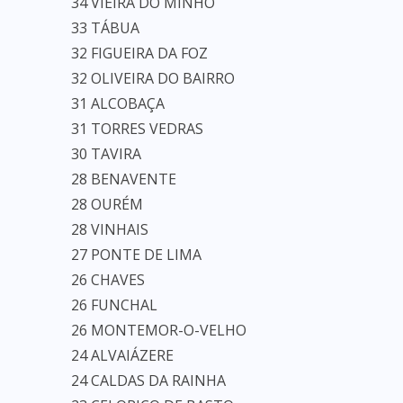
34 VIEIRA DO MINHO
33 TÁBUA
32 FIGUEIRA DA FOZ
32 OLIVEIRA DO BAIRRO
31 ALCOBAÇA
31 TORRES VEDRAS
30 TAVIRA
28 BENAVENTE
28 OURÉM
28 VINHAIS
27 PONTE DE LIMA
26 CHAVES
26 FUNCHAL
26 MONTEMOR-O-VELHO
24 ALVAIÁZERE
24 CALDAS DA RAINHA