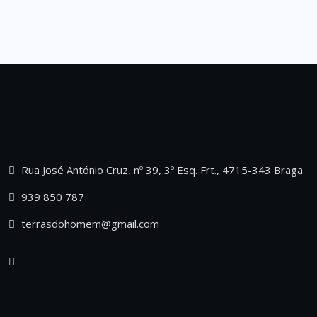
Rua José António Cruz, nº 39, 3º Esq. Frt., 4715-343 Braga
939 850 787
terrasdohomem@gmail.com