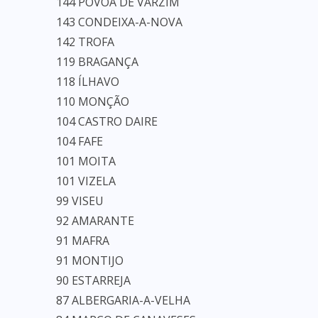
144 PÓVOA DE VARZIM
143 CONDEIXA-A-NOVA
142 TROFA
119 BRAGANÇA
118 ÍLHAVO
110 MONÇÃO
104 CASTRO DAIRE
104 FAFE
101 MOITA
101 VIZELA
99 VISEU
92 AMARANTE
91 MAFRA
91 MONTIJO
90 ESTARREJA
87 ALBERGARIA-A-VELHA