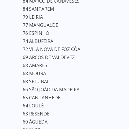
84 MARCO DE CANAVESES
84 SANTARÉM
79 LEIRIA
77 MANGUALDE
76 ESPINHO
74 ALBUFEIRA
72 VILA NOVA DE FOZ CÔA
69 ARCOS DE VALDEVEZ
68 AMARES
68 MOURA
68 SETÚBAL
66 SÃO JOÃO DA MADEIRA
65 CANTANHEDE
64 LOULÉ
63 RESENDE
60 ÁGUEDA