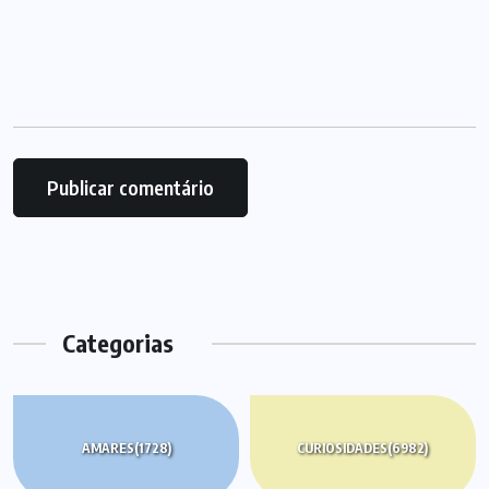
Categorias
AMARES
(1728)
CURIOSIDADES
(6982)