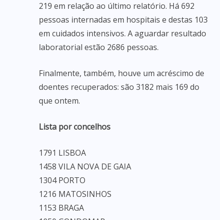
219 em relação ao último relatório. Há 692
pessoas internadas em hospitais e destas 103
em cuidados intensivos. A aguardar resultado
laboratorial estão 2686 pessoas.
Finalmente, também, houve um acréscimo de
doentes recuperados: são 3182 mais 169 do
que ontem.
Lista por concelhos
1791 LISBOA
1458 VILA NOVA DE GAIA
1304 PORTO
1216 MATOSINHOS
1153 BRAGA