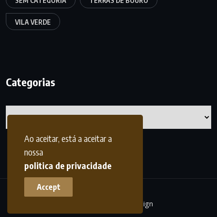
SEM CATEGORIA
TERRAS DE BOURO
VILA VERDE
Categorias
Categorias
Ao aceitar, está a aceitar a
nossa
politica de privacidade
Accept
terrasdohomem -
frdesign