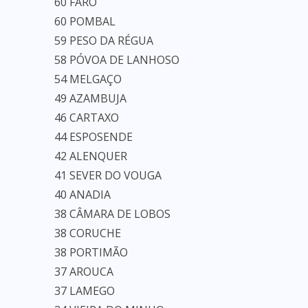
60 FARO
60 POMBAL
59 PESO DA RÉGUA
58 PÓVOA DE LANHOSO
54 MELGAÇO
49 AZAMBUJA
46 CARTAXO
44 ESPOSENDE
42 ALENQUER
41 SEVER DO VOUGA
40 ANADIA
38 CÂMARA DE LOBOS
38 CORUCHE
38 PORTIMÃO
37 AROUCA
37 LAMEGO