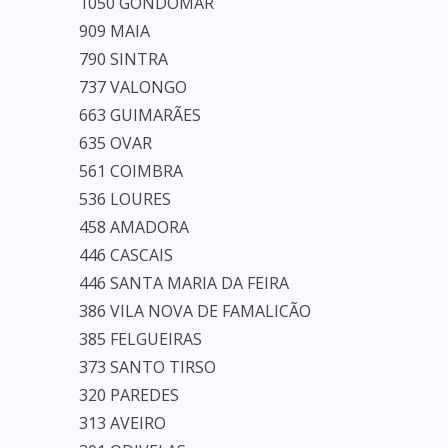
1050 GONDOMAR
909 MAIA
790 SINTRA
737 VALONGO
663 GUIMARÃES
635 OVAR
561 COIMBRA
536 LOURES
458 AMADORA
446 CASCAIS
446 SANTA MARIA DA FEIRA
386 VILA NOVA DE FAMALICÃO
385 FELGUEIRAS
373 SANTO TIRSO
320 PAREDES
313 AVEIRO