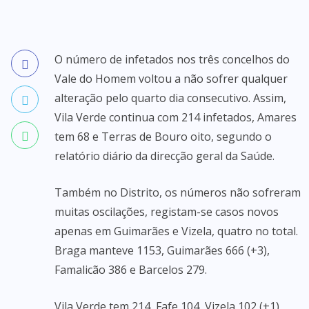
O número de infetados nos três concelhos do
Vale do Homem voltou a não sofrer qualquer
alteração pelo quarto dia consecutivo. Assim,
Vila Verde continua com 214 infetados, Amares
tem 68 e Terras de Bouro oito, segundo o
relatório diário da direcção geral da Saúde.
Também no Distrito, os números não sofreram
muitas oscilações, registam-se casos novos
apenas em Guimarães e Vizela, quatro no total.
Braga manteve 1153, Guimarães 666 (+3),
Famalicão 386 e Barcelos 279.
Vila Verde tem 214, Fafe 104, Vizela 102 (+1),