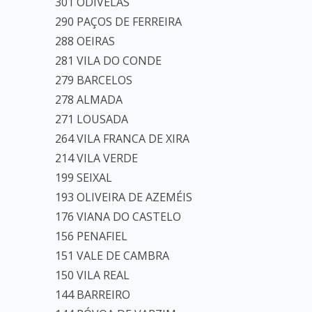
301 ODIVELAS
290 PAÇOS DE FERREIRA
288 OEIRAS
281 VILA DO CONDE
279 BARCELOS
278 ALMADA
271 LOUSADA
264 VILA FRANCA DE XIRA
214 VILA VERDE
199 SEIXAL
193 OLIVEIRA DE AZEMÉIS
176 VIANA DO CASTELO
156 PENAFIEL
151 VALE DE CAMBRA
150 VILA REAL
144 BARREIRO