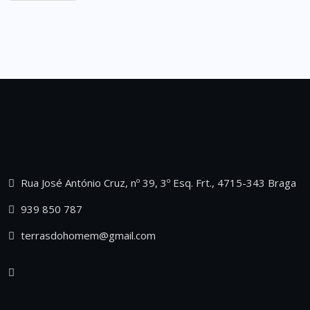
Rua José António Cruz, nº 39, 3º Esq. Frt., 4715-343 Braga
939 850 787
terrasdohomem@gmail.com