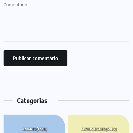
Categorias
AMARES
(1728)
CURIOSIDADES
(6982)