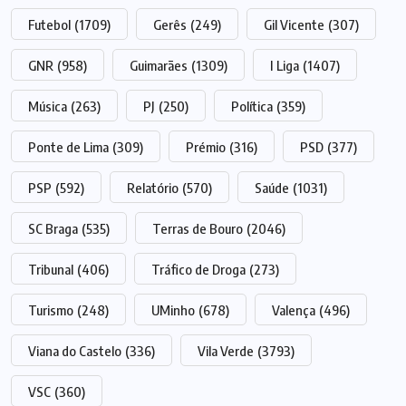
Futebol
(1709)
Gerês
(249)
Gil Vicente
(307)
GNR
(958)
Guimarães
(1309)
I Liga
(1407)
Música
(263)
PJ
(250)
Política
(359)
Ponte de Lima
(309)
Prémio
(316)
PSD
(377)
PSP
(592)
Relatório
(570)
Saúde
(1031)
SC Braga
(535)
Terras de Bouro
(2046)
Tribunal
(406)
Tráfico de Droga
(273)
Turismo
(248)
UMinho
(678)
Valença
(496)
Viana do Castelo
(336)
Vila Verde
(3793)
VSC
(360)