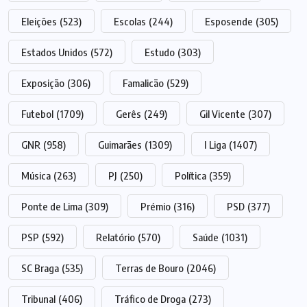
Eleições
(523)
Escolas
(244)
Esposende
(305)
Estados Unidos
(572)
Estudo
(303)
Exposição
(306)
Famalicão
(529)
Futebol
(1709)
Gerês
(249)
Gil Vicente
(307)
GNR
(958)
Guimarães
(1309)
I Liga
(1407)
Música
(263)
PJ
(250)
Política
(359)
Ponte de Lima
(309)
Prémio
(316)
PSD
(377)
PSP
(592)
Relatório
(570)
Saúde
(1031)
SC Braga
(535)
Terras de Bouro
(2046)
Tribunal
(406)
Tráfico de Droga
(273)