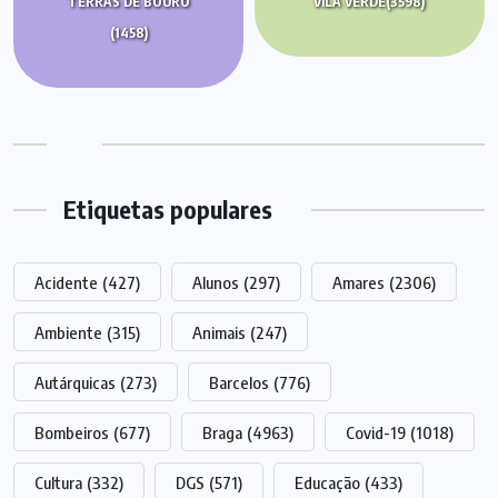
TERRAS DE BOURO
VILA VERDE
(3598)
(1458)
Etiquetas populares
Acidente
(427)
Alunos
(297)
Amares
(2306)
Ambiente
(315)
Animais
(247)
Autárquicas
(273)
Barcelos
(776)
Bombeiros
(677)
Braga
(4963)
Covid-19
(1018)
Cultura
(332)
DGS
(571)
Educação
(433)