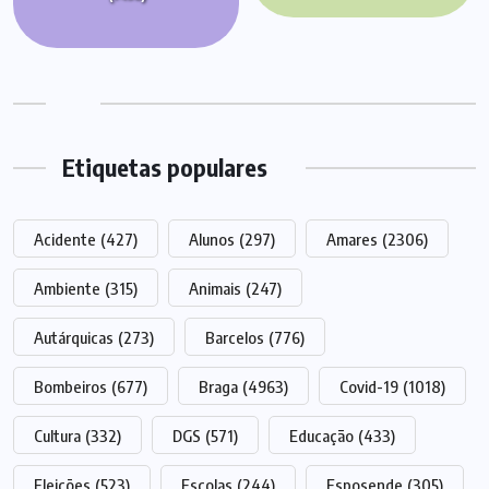
Etiquetas populares
Acidente
(427)
Alunos
(297)
Amares
(2306)
Ambiente
(315)
Animais
(247)
Autárquicas
(273)
Barcelos
(776)
Bombeiros
(677)
Braga
(4963)
Covid-19
(1018)
Cultura
(332)
DGS
(571)
Educação
(433)
Eleições
(523)
Escolas
(244)
Esposende
(305)