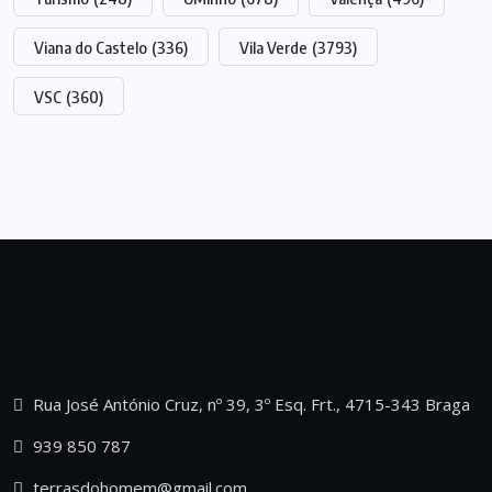
Viana do Castelo
(336)
Vila Verde
(3793)
VSC
(360)
Rua José António Cruz, nº 39, 3º Esq. Frt., 4715-343 Braga
939 850 787
terrasdohomem@gmail.com