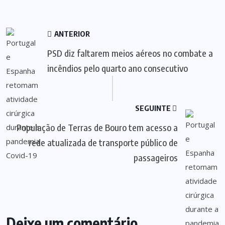
ANTERIOR
PSD diz faltarem meios aéreos no combate a
incêndios pelo quarto ano consecutivo
SEGUINTE
População de Terras de Bouro tem acesso a
rede atualizada de transporte público de
passageiros
Deixe um comentário