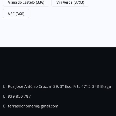
Viana do Castelo
(336)
Vila Verde
(3793)
VSC
(360)
Rua José António Cruz, nº 39, 3º Esq. Frt., 4715-343 Braga
939 850 787
terrasdohomem@gmail.com