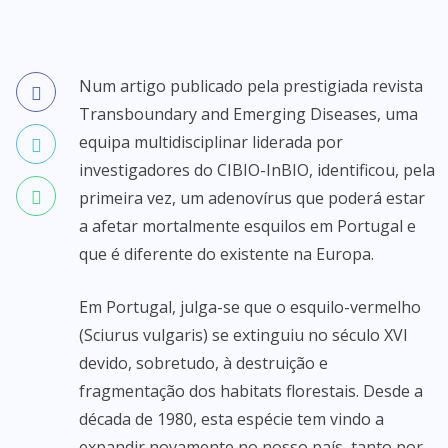
Num artigo publicado pela prestigiada revista
Transboundary and Emerging Diseases, uma
equipa multidisciplinar liderada por
investigadores do CIBIO-InBIO, identificou, pela
primeira vez, um adenovírus que poderá estar
a afetar mortalmente esquilos em Portugal e
que é diferente do existente na Europa.
Em Portugal, julga-se que o esquilo-vermelho
(Sciurus vulgaris) se extinguiu no século XVI
devido, sobretudo, à destruição e
fragmentação dos habitats florestais. Desde a
década de 1980, esta espécie tem vindo a
expandir novamente no nosso país, tanto por