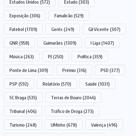
Estados Unidos
(572)
Estudo
(303)
Exposição
(306)
Famalicão
(529)
Futebol
(1709)
Gerês
(249)
Gil Vicente
(307)
GNR
(958)
Guimarães
(1309)
I Liga
(1407)
Música
(263)
PJ
(250)
Política
(359)
Ponte de Lima
(309)
Prémio
(316)
PSD
(377)
PSP
(592)
Relatório
(570)
Saúde
(1031)
SC Braga
(535)
Terras de Bouro
(2046)
Tribunal
(406)
Tráfico de Droga
(273)
Turismo
(248)
UMinho
(678)
Valença
(496)