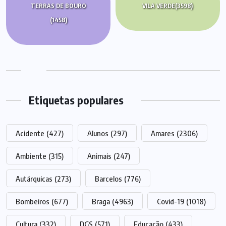
TERRAS DE BOURO
VILA VERDE
(3598)
(1458)
Etiquetas populares
Acidente
(427)
Alunos
(297)
Amares
(2306)
Ambiente
(315)
Animais
(247)
Autárquicas
(273)
Barcelos
(776)
Bombeiros
(677)
Braga
(4963)
Covid-19
(1018)
Cultura
(332)
DGS
(571)
Educação
(433)