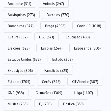
Ambiente
(315)
Animais
(247)
Autárquicas
(273)
Barcelos
(776)
Bombeiros
(677)
Braga
(4963)
Covid-19
(1018)
Cultura
(332)
DGS
(571)
Educação
(433)
Eleições
(523)
Escolas
(244)
Esposende
(305)
Estados Unidos
(572)
Estudo
(303)
Exposição
(306)
Famalicão
(529)
Futebol
(1709)
Gerês
(249)
Gil Vicente
(307)
GNR
(958)
Guimarães
(1309)
I Liga
(1407)
Música
(263)
PJ
(250)
Política
(359)