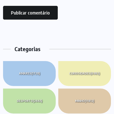
Categorias
AMARES
(1728)
CURIOSIDADES
(6982)
DESPORTO
(2665)
MINHO
(11812)