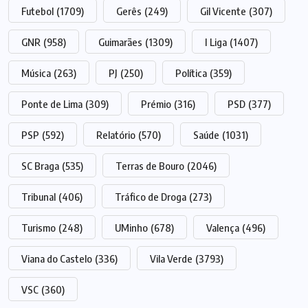
Futebol
(1709)
Gerês
(249)
Gil Vicente
(307)
GNR
(958)
Guimarães
(1309)
I Liga
(1407)
Música
(263)
PJ
(250)
Política
(359)
Ponte de Lima
(309)
Prémio
(316)
PSD
(377)
PSP
(592)
Relatório
(570)
Saúde
(1031)
SC Braga
(535)
Terras de Bouro
(2046)
Tribunal
(406)
Tráfico de Droga
(273)
Turismo
(248)
UMinho
(678)
Valença
(496)
Viana do Castelo
(336)
Vila Verde
(3793)
VSC
(360)