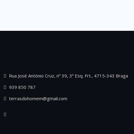
Rua José António Cruz, nº 39, 3º Esq. Frt., 4715-343 Braga
939 850 787
terrasdohomem@gmail.com