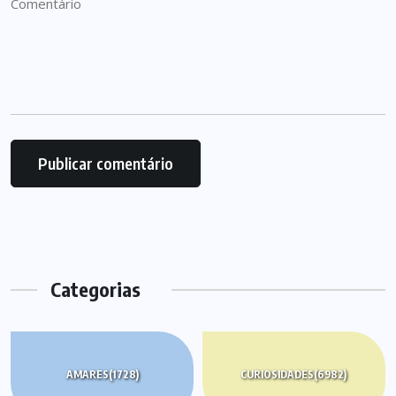
Categorias
AMARES
(1728)
CURIOSIDADES
(6982)