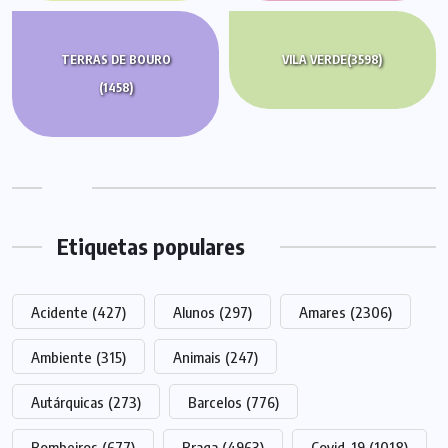
TERRAS DE BOURO
VILA VERDE
(3598)
(1458)
Etiquetas populares
Acidente
(427)
Alunos
(297)
Amares
(2306)
Ambiente
(315)
Animais
(247)
Autárquicas
(273)
Barcelos
(776)
Bombeiros
(677)
Braga
(4963)
Covid-19
(1018)