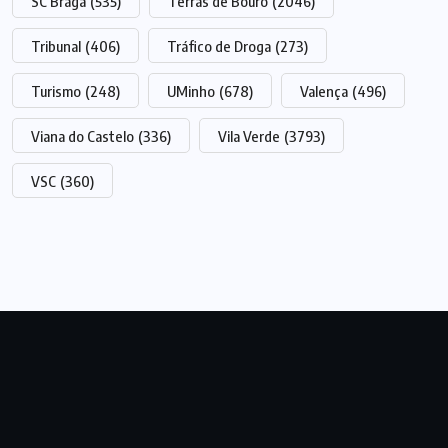
SC Braga
(535)
Terras de Bouro
(2046)
Tribunal
(406)
Tráfico de Droga
(273)
Turismo
(248)
UMinho
(678)
Valença
(496)
Viana do Castelo
(336)
Vila Verde
(3793)
VSC
(360)