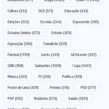
Cultura
(332)
DGS
(571)
Educação
(433)
Eleições
(523)
Escolas
(244)
Esposende
(305)
Estados Unidos
(572)
Estudo
(303)
Exposição
(306)
Famalicão
(529)
Futebol
(1709)
Gerês
(249)
Gil Vicente
(307)
GNR
(958)
Guimarães
(1309)
I Liga
(1407)
Música
(263)
PJ
(250)
Política
(359)
Ponte de Lima
(309)
Prémio
(316)
PSD
(377)
PSP
(592)
Relatório
(570)
Saúde
(1031)