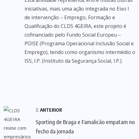
Esta atividade representa, entre muitas outras
iniciativas, mais uma ação integrada no Eixo I
de intervenção – Emprego, Formação e
Qualificação do CLDS 4GEIRA, este projeto é
cofinanciado pelo Fundo Social Europeu –
POISE (Programa Operacional Inclusão Social e
Emprego), tendo como organismo intermédio o
ISS, I.P. (Instituto da Segurança Social, I.P.).
ANTERIOR
Sporting de Braga e Famalicão empatam no
fecho da jornada