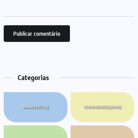
Categorias
AMARES
(1728)
CURIOSIDADES
(6982)