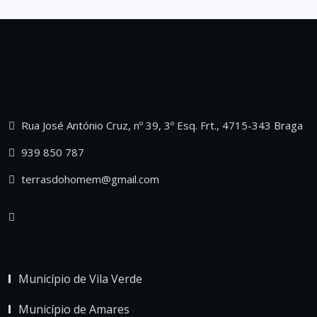
Rua José António Cruz, nº 39, 3º Esq. Frt., 4715-343 Braga
939 850 787
terrasdohomem@gmail.com
Município de Vila Verde
Município de Amares