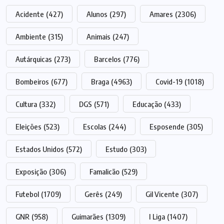
Acidente
(427)
Alunos
(297)
Amares
(2306)
Ambiente
(315)
Animais
(247)
Autárquicas
(273)
Barcelos
(776)
Bombeiros
(677)
Braga
(4963)
Covid-19
(1018)
Cultura
(332)
DGS
(571)
Educação
(433)
Eleições
(523)
Escolas
(244)
Esposende
(305)
Estados Unidos
(572)
Estudo
(303)
Exposição
(306)
Famalicão
(529)
Futebol
(1709)
Gerês
(249)
Gil Vicente
(307)
GNR
(958)
Guimarães
(1309)
I Liga
(1407)