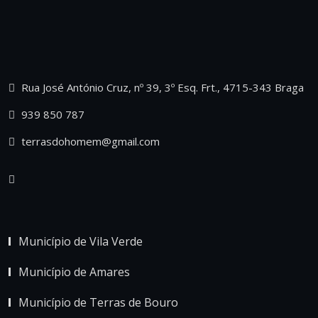
Rua José António Cruz, nº 39, 3º Esq. Frt., 4715-343 Braga
939 850 787
terrasdohomem@gmail.com
Município de Vila Verde
Município de Amares
Município de Terras de Bouro