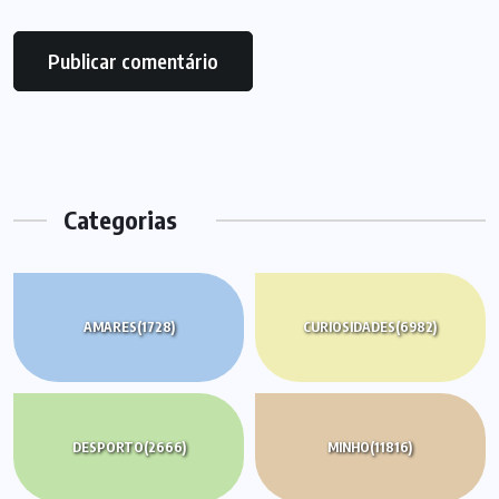
Categorias
AMARES
(1728)
CURIOSIDADES
(6982)
DESPORTO
(2666)
MINHO
(11816)