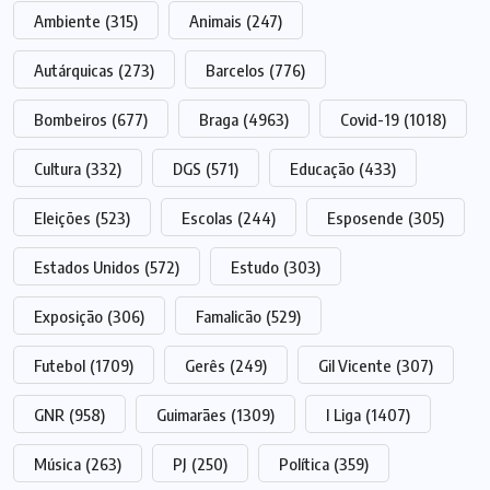
Ambiente
(315)
Animais
(247)
Autárquicas
(273)
Barcelos
(776)
Bombeiros
(677)
Braga
(4963)
Covid-19
(1018)
Cultura
(332)
DGS
(571)
Educação
(433)
Eleições
(523)
Escolas
(244)
Esposende
(305)
Estados Unidos
(572)
Estudo
(303)
Exposição
(306)
Famalicão
(529)
Futebol
(1709)
Gerês
(249)
Gil Vicente
(307)
GNR
(958)
Guimarães
(1309)
I Liga
(1407)
Música
(263)
PJ
(250)
Política
(359)