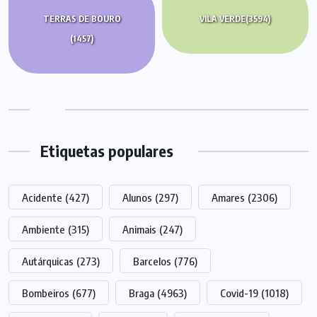
TERRAS DE BOURO
VILA VERDE
(3594)
(1457)
Etiquetas populares
Acidente
(427)
Alunos
(297)
Amares
(2306)
Ambiente
(315)
Animais
(247)
Autárquicas
(273)
Barcelos
(776)
Bombeiros
(677)
Braga
(4963)
Covid-19
(1018)