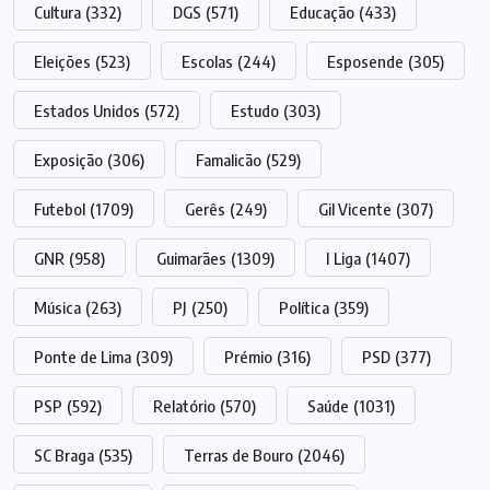
Cultura
(332)
DGS
(571)
Educação
(433)
Eleições
(523)
Escolas
(244)
Esposende
(305)
Estados Unidos
(572)
Estudo
(303)
Exposição
(306)
Famalicão
(529)
Futebol
(1709)
Gerês
(249)
Gil Vicente
(307)
GNR
(958)
Guimarães
(1309)
I Liga
(1407)
Música
(263)
PJ
(250)
Política
(359)
Ponte de Lima
(309)
Prémio
(316)
PSD
(377)
PSP
(592)
Relatório
(570)
Saúde
(1031)
SC Braga
(535)
Terras de Bouro
(2046)