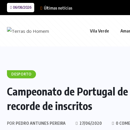
06/08/2026
Últimas notícias
Vila Verde
Ama
DESPORTO
Campeonato de Portugal de 
recorde de inscritos
POR
PEDRO ANTUNES PEREIRA
27/06/2020
0 COME