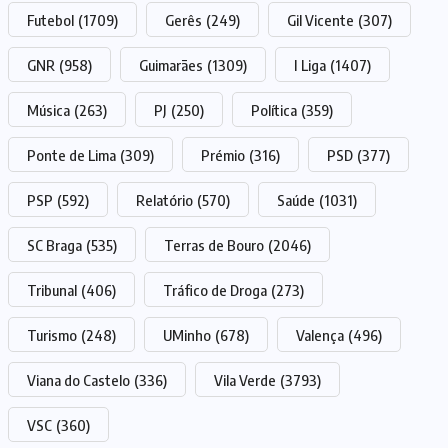
Futebol
(1709)
Gerês
(249)
Gil Vicente
(307)
GNR
(958)
Guimarães
(1309)
I Liga
(1407)
Música
(263)
PJ
(250)
Política
(359)
Ponte de Lima
(309)
Prémio
(316)
PSD
(377)
PSP
(592)
Relatório
(570)
Saúde
(1031)
SC Braga
(535)
Terras de Bouro
(2046)
Tribunal
(406)
Tráfico de Droga
(273)
Turismo
(248)
UMinho
(678)
Valença
(496)
Viana do Castelo
(336)
Vila Verde
(3793)
VSC
(360)