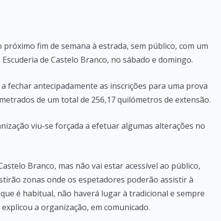
o próximo fim de semana à estrada, sem público, com um
la Escuderia de Castelo Branco, no sábado e domingo.
 a fechar antecipadamente as inscrições para uma prova
ometrados de um total de 256,17 quilómetros de extensão.
nização viu-se forçada a efetuar algumas alterações no
Castelo Branco, mas não vai estar acessível ao público,
istirão zonas onde os espetadores poderão assistir à
ue é habitual, não haverá lugar à tradicional e sempre
, explicou a organização, em comunicado.