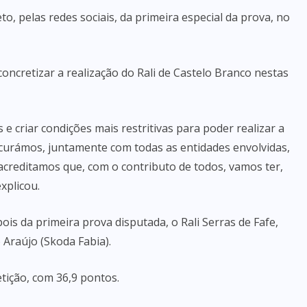
o, pelas redes sociais, da primeira especial da prova, no
 concretizar a realização do Rali de Castelo Branco nestas
 criar condições mais restritivas para poder realizar a
ocurámos, juntamente com todas as entidades envolvidas,
 acreditamos que, com o contributo de todos, vamos ter,
xplicou.
s da primeira prova disputada, o Rali Serras de Fafe,
Araújo (Skoda Fabia).
etição, com 36,9 pontos.