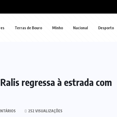
res
Terras de Bouro
Minho
Nacional
Desporto
Ralis regressa à estrada com
NTÁRIOS
252 VISUALIZAÇÕES