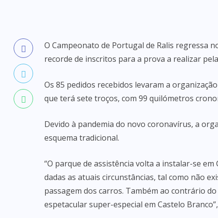
O Campeonato de Portugal de Ralis regressa n
recorde de inscritos para a prova a realizar pe
Os 85 pedidos recebidos levaram a organização
que terá sete troços, com 99 quilómetros cron
Devido à pandemia do novo coronavírus, a orga
esquema tradicional.
“O parque de assistência volta a instalar-se em 
dadas as atuais circunstâncias, tal como não ex
passagem dos carros. Também ao contrário do q
espetacular super-especial em Castelo Branco”