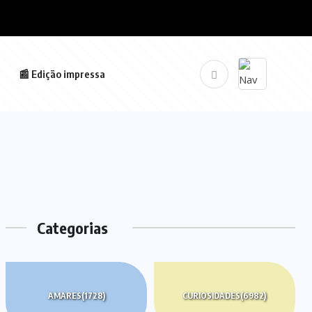
📰 Edição impressa
Categorias
AMARES
(1728)
CURIOSIDADES
(6982)