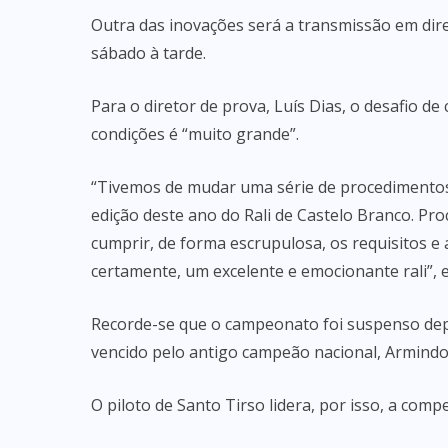
Outra das inovações será a transmissão em diret
sábado à tarde.
Para o diretor de prova, Luís Dias, o desafio de
condições é “muito grande”.
“Tivemos de mudar uma série de procedimentos e
edição deste ano do Rali de Castelo Branco. Pr
cumprir, de forma escrupulosa, os requisitos e
certamente, um excelente e emocionante rali”, e
Recorde-se que o campeonato foi suspenso depoi
vencido pelo antigo campeão nacional, Armindo 
O piloto de Santo Tirso lidera, por isso, a comp