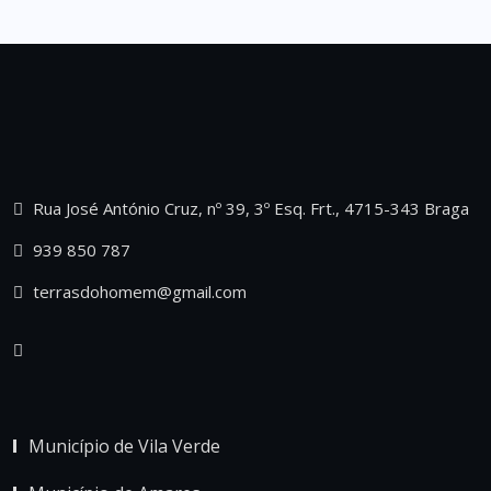
Rua José António Cruz, nº 39, 3º Esq. Frt., 4715-343 Braga
939 850 787
terrasdohomem@gmail.com
Município de Vila Verde