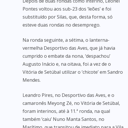
Depois de duas rondas como interino, Leonel
Pontes voltou aos sub-23 dos ‘leões’ e foi
substituído por Silas, que, desta forma, só
esteve duas rondas no desemprego.
Na ronda seguinte, a sétima, o lanterna-
vermelha Desportivo das Aves, que já havia
cumprido o embate da nona, ‘despachou’
Augusto Inácio e, na oitava, foi a vez de o
Vitória de Setúbal utilizar o ‘chicote’ em Sandro
Mendes.
Leandro Pires, no Desportivo das Aves, e o
camaronês Meyong Zé, no Vitória de Setúbal,
foram interinos, até à 11.ª ronda, na qual
também ‘caiu’ Nuno Manta Santos, no
Marítimo, que transitou de imediato para a Vila