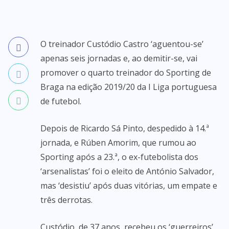
O treinador Custódio Castro ‘aguentou-se’
apenas seis jornadas e, ao demitir-se, vai
promover o quarto treinador do Sporting de
Braga na edição 2019/20 da I Liga portuguesa
de futebol.
Depois de Ricardo Sá Pinto, despedido à 14.ª
jornada, e Rúben Amorim, que rumou ao
Sporting após a 23.ª, o ex-futebolista dos
‘arsenalistas’ foi o eleito de António Salvador,
mas ‘desistiu’ após duas vitórias, um empate e
três derrotas.
Custódio, de 37 anos, recebeu os ‘guerreiros’