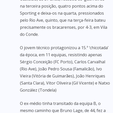
na terceira posição, quatro pontos acima do
Sporting e deixa-os na quarta, pressionados
pelo Rio Ave, quinto, que na terça-feira bateu
precisamente os bracarenses, por 4-3, em Vila
do Conde.
O jovem técnico protagonizou a 15.ª ‘chicotada’
da época, em 11 equipas, resistindo apenas
Sérgio Conceição (FC Porto), Carlos Carvalhal
(Rio Ave), João Pedro Sousa (Famalicão), Ivo
Vieira (Vitória de Guimarães), João Henriques
(Santa Clara), Vítor Oliveira (Gil Vicente) e Natxo
González (Tondela)
O ex-médio tinha transitado da equipa B, o
mesmo caminho que Bruno Lage, de 44, fez a