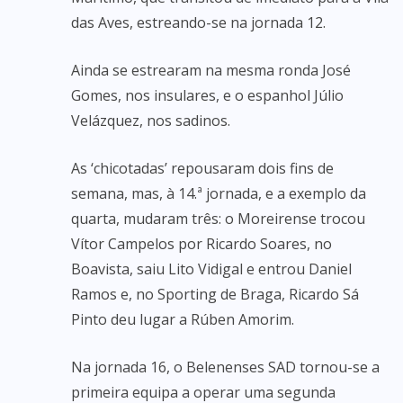
das Aves, estreando-se na jornada 12.
Ainda se estrearam na mesma ronda José
Gomes, nos insulares, e o espanhol Júlio
Velázquez, nos sadinos.
As ‘chicotadas’ repousaram dois fins de
semana, mas, à 14.ª jornada, e a exemplo da
quarta, mudaram três: o Moreirense trocou
Vítor Campelos por Ricardo Soares, no
Boavista, saiu Lito Vidigal e entrou Daniel
Ramos e, no Sporting de Braga, Ricardo Sá
Pinto deu lugar a Rúben Amorim.
Na jornada 16, o Belenenses SAD tornou-se a
primeira equipa a operar uma segunda