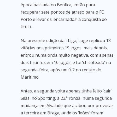
época passada no Benfica, então para
recuperar sete pontos de atraso para o FC
Porto e levar os ‘encarnados’ à conquista do
título.
Na presente edição da I Liga, Lage replicou 18
vitórias nos primeiros 19 jogos, mas, depois,
entrou numa onda muito negativa, com apenas
dois triunfos em 10 jogos, e foi ‘chicoteado’ na
segunda-feira, após um 0-2 no reduto do
Marítimo.
Antes, a segunda volta apenas tinha feito ‘cair’
Silas, no Sporting, à 23.ª ronda, numa segunda
mudança em Alvalade que acabou por provocar
a terceira em Braga, onde os ‘leões’ foram