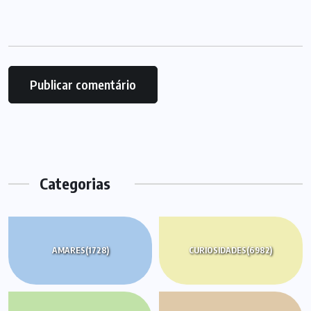
Categorias
AMARES
(1728)
CURIOSIDADES
(6982)