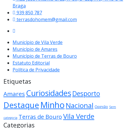
Braga
939 850 787
terrasdohomem@gmail.com
Município de Vila Verde
Município de Amares
Município de Terras de Bouro
Estatuto Editorial
Política de Privacidade
Etiquetas
Curiosidades
Desporto
Amares
Minho
Destaque
Nacional
Opinião
Sem
Vila Verde
Terras de Bouro
categoria
Categorias