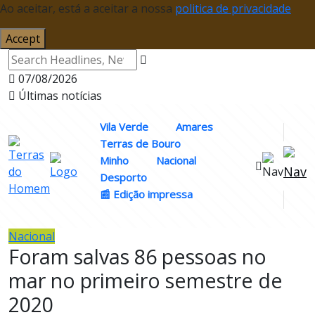
Ao aceitar, está a aceitar a nossa
politica de privacidade
Accept
07/08/2026
Últimas notícias
Vila Verde
Amares
Terras de Bouro
Minho
Nacional
Desporto
📰 Edição impressa
Nacional
Foram salvas 86 pessoas no
mar no primeiro semestre de
2020