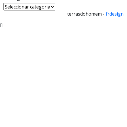
Categorias
terrasdohomem -
frdesign